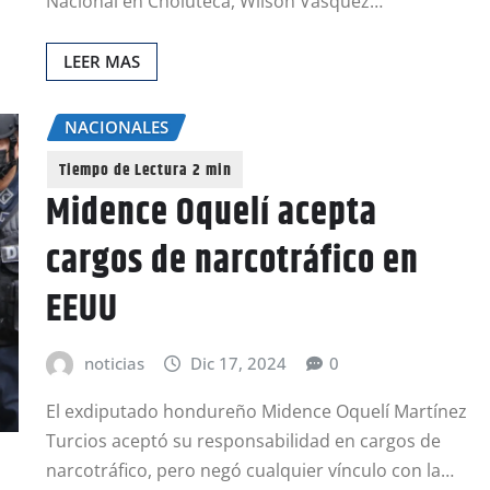
Nacional en Choluteca, Wilson Vásquez…
LEER MAS
NACIONALES
Midence Oquelí acepta
cargos de narcotráfico en
EEUU
noticias
Dic 17, 2024
0
El exdiputado hondureño Midence Oquelí Martínez
Turcios aceptó su responsabilidad en cargos de
narcotráfico, pero negó cualquier vínculo con la…