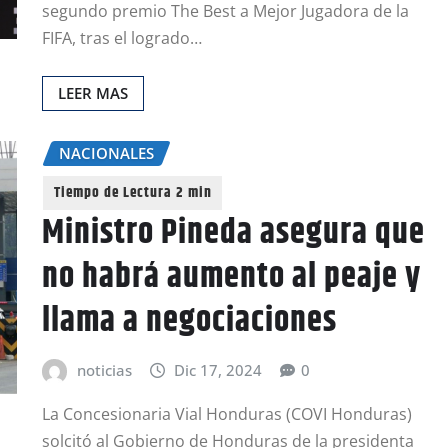
segundo premio The Best a Mejor Jugadora de la
FIFA, tras el logrado…
LEER MAS
NACIONALES
Ministro Pineda asegura que
no habrá aumento al peaje y
llama a negociaciones
noticias
Dic 17, 2024
0
La Concesionaria Vial Honduras (COVI Honduras)
solcitó al Gobierno de Honduras de la presidenta