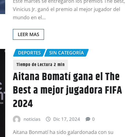
Este martes se entregaron los premios The Best,
Vinicius Jr. ganó el premio al mejor jugador del
mundo en el…
LEER MAS
DEPORTES
SIN CATEGORÍA
Aitana Bomatí gana el The
Best a mejor jugadora FIFA
2024
noticias
Dic 17, 2024
0
Aitana Bonmatí ha sido galardonada con su