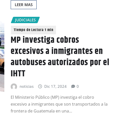
LEER MAS
JUDICIALES
MP investiga cobros
excesivos a inmigrantes en
autobuses autorizados por el
IHTT
noticias
Dic 17, 2024
0
El Ministerio Público (MP) investiga el cobro
excesivo a inmigrantes que son transportados a la
frontera de Guatemala en una…