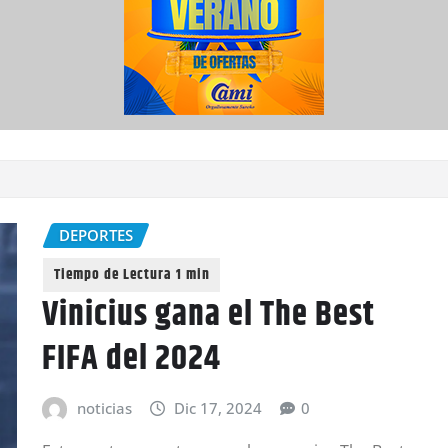
DEPORTES
Vinicius gana el The Best
FIFA del 2024
noticias
Dic 17, 2024
0