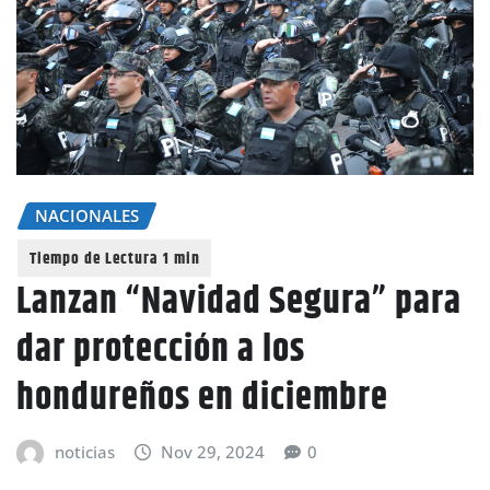
NACIONALES
Lanzan “Navidad Segura” para
dar protección a los
hondureños en diciembre
noticias
Nov 29, 2024
0