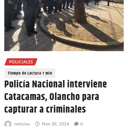
POLICIALES
Policía Nacional interviene
Catacamas, Olancho para
capturar a criminales
noticias
Nov 30, 2024
0