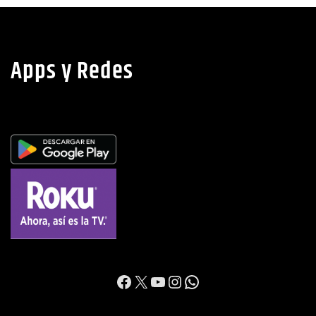
Apps y Redes
https://www.facebook.c
X
YouTube
Instagram
WhatsApp