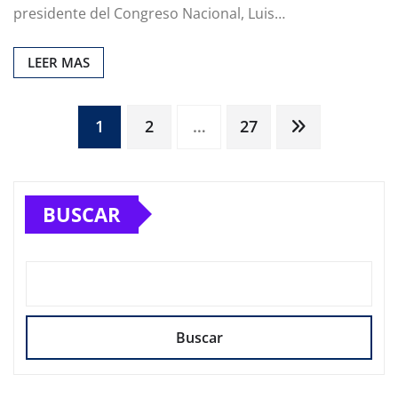
presidente del Congreso Nacional, Luis…
LEER MAS
Paginación
1
2
…
27
de
BUSCAR
entradas
Buscar