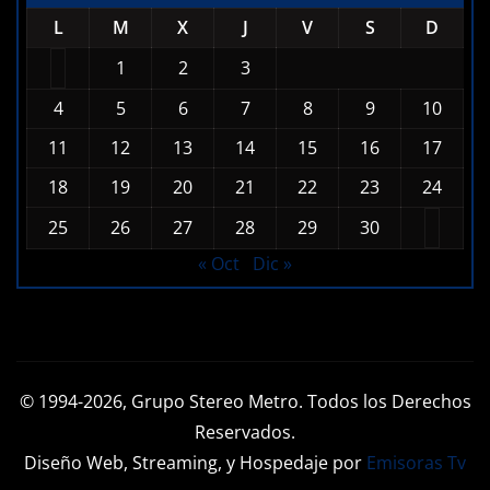
L
M
X
J
V
S
D
1
2
3
4
5
6
7
8
9
10
11
12
13
14
15
16
17
18
19
20
21
22
23
24
25
26
27
28
29
30
« Oct
Dic »
© 1994-2026, Grupo Stereo Metro. Todos los Derechos
Reservados.
Diseño Web, Streaming, y Hospedaje por
Emisoras Tv