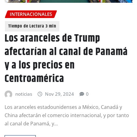
INTERNACIONALES
Los aranceles de Trump
afectarían al canal de Panamá
y a los precios en
Centroamérica
noticias
Nov 29, 2024
0
Los aranceles estadounidenses a México, Canadá y
China afectarán el comercio internacional, y por tanto
al canal de Panamá, y…