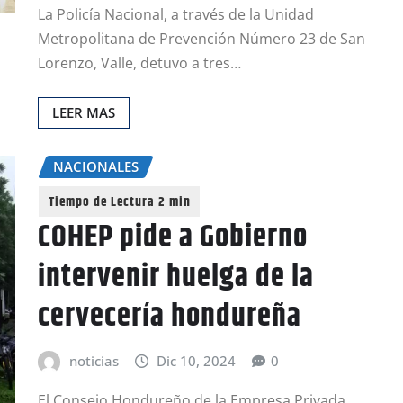
La Policía Nacional, a través de la Unidad
Metropolitana de Prevención Número 23 de San
Lorenzo, Valle, detuvo a tres…
LEER MAS
NACIONALES
COHEP pide a Gobierno
intervenir huelga de la
cervecería hondureña
noticias
Dic 10, 2024
0
El Consejo Hondureño de la Empresa Privada