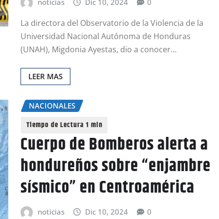
noticias
Dic 10, 2024
0
La directora del Observatorio de la Violencia de la
Universidad Nacional Autónoma de Honduras
(UNAH), Migdonia Ayestas, dio a conocer…
LEER MAS
NACIONALES
Cuerpo de Bomberos alerta a
hondureños sobre “enjambre
sísmico” en Centroamérica
noticias
Dic 10, 2024
0