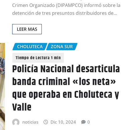
Crimen Organizado (DIPAMPCO) informó sobre la
detención de tres presuntos distribuidores de…
LEER MAS
CHOLUTECA
ZONA SUR
Policía Nacional desarticula
banda criminal «los neta»
que operaba en Choluteca y
Valle
noticias
Dic 10, 2024
0