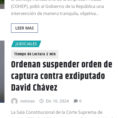
(COHEP), pidió al Gobierno de la República una
intervención de manera tranquila, objetiva…
LEER MAS
JUDICIALES
Ordenan suspender orden de
captura contra exdiputado
David Chávez
noticias
Dic 10, 2024
0
La Sala Constitucional de la Corte Suprema de