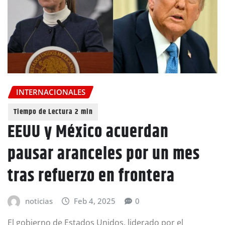
INTERNACIONALES
EEUU y México acuerdan
pausar aranceles por un mes
tras refuerzo en frontera
noticias
Feb 4, 2025
0
El gobierno de Estados Unidos, liderado por el