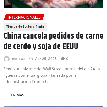
INTERNACIONALES
China cancela pedidos de carne
de cerdo y soja de EEUU
noticias
Abr 25, 2025
0
Según un informe del Wall Street Journal del día 24, la
«guerra comercial global» lanzada por la
administración Trump ha…
LEER MAS