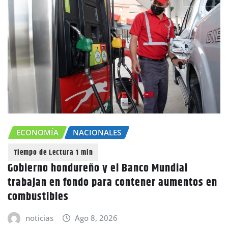
ECONOMÍA
NACIONALES
Gobierno hondureño y el Banco Mundial
trabajan en fondo para contener aumentos en
C
combustibles
a
noticias
Ago 8, 2026