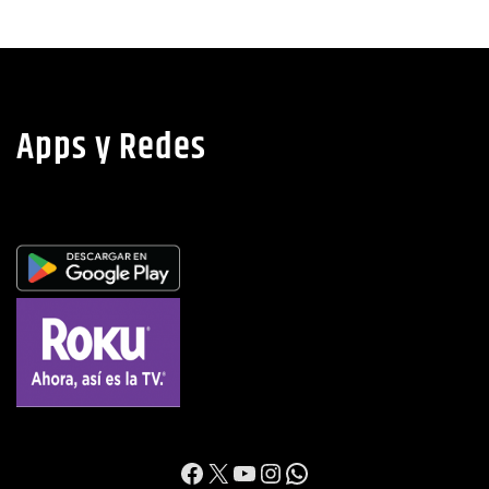
Apps y Redes
https://www.facebook.c
X
YouTube
Instagram
WhatsApp