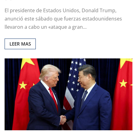
El presidente de Estados Unidos, Donald Trump,
anunció este sábado que fuerzas estadounidenses
llevaron a cabo un «ataque a gran…
LEER MAS