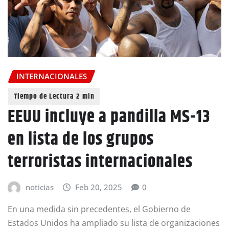
INTERNACIONALES
EEUU incluye a pandilla MS-13
en lista de los grupos
terroristas internacionales
noticias
Feb 20, 2025
0
En una medida sin precedentes, el Gobierno de
Estados Unidos ha ampliado su lista de organizaciones