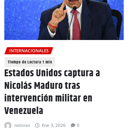
INTERNACIONALES
Estados Unidos captura a
Nicolás Maduro tras
intervención militar en
Venezuela
noticias
Ene 3, 2026
0