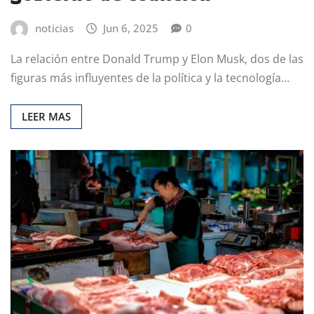
noticias
Jun 6, 2025
0
La relación entre Donald Trump y Elon Musk, dos de las
figuras más influyentes de la política y la tecnología…
LEER MAS