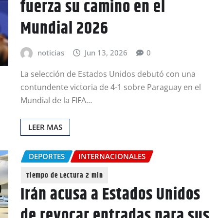
fuerza su camino en el
Mundial 2026
noticias
Jun 13, 2026
0
La selección de Estados Unidos debutó con una
contundente victoria de 4-1 sobre Paraguay en el
Mundial de la FIFA…
LEER MAS
DEPORTES
INTERNACIONALES
Irán acusa a Estados Unidos
de revocar entradas para sus