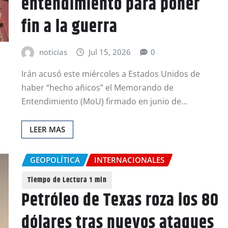
entendimiento para poner
fin a la guerra
noticias
Jul 15, 2026
0
Irán acusó este miércoles a Estados Unidos de
haber “hecho añicos” el Memorando de
Entendimiento (MoU) firmado en junio de…
LEER MAS
GEOPOLÍTICA
INTERNACIONALES
Petróleo de Texas roza los 80
dólares tras nuevos ataques