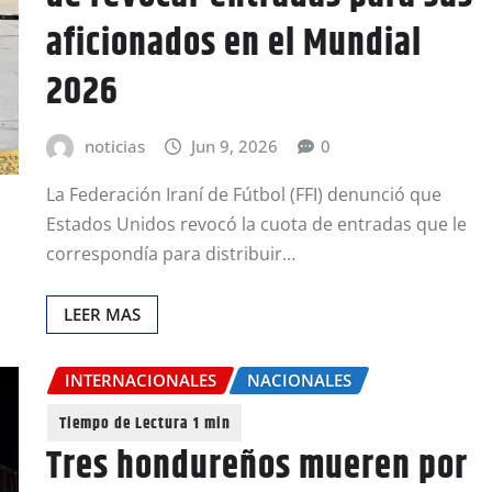
aficionados en el Mundial
2026
noticias
Jun 9, 2026
0
La Federación Iraní de Fútbol (FFI) denunció que
Estados Unidos revocó la cuota de entradas que le
correspondía para distribuir…
LEER MAS
INTERNACIONALES
NACIONALES
Tres hondureños mueren por