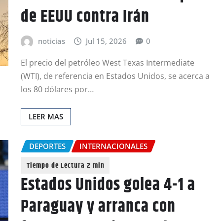
de EEUU contra Irán
noticias
Jul 15, 2026
0
El precio del petróleo West Texas Intermediate
(WTI), de referencia en Estados Unidos, se acerca a
los 80 dólares por…
LEER MAS
DEPORTES
INTERNACIONALES
Estados Unidos golea 4-1 a
Paraguay y arranca con