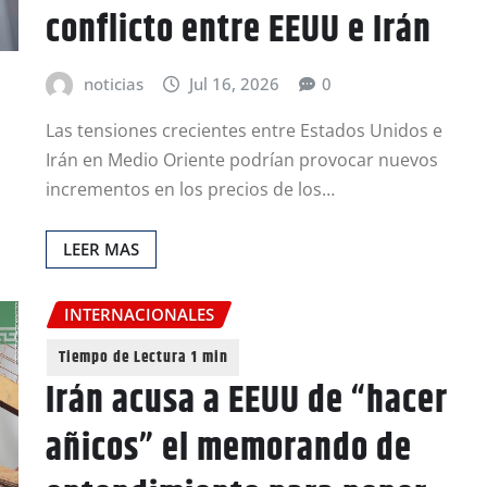
conflicto entre EEUU e Irán
noticias
Jul 16, 2026
0
Las tensiones crecientes entre Estados Unidos e
Irán en Medio Oriente podrían provocar nuevos
incrementos en los precios de los…
LEER MAS
INTERNACIONALES
Irán acusa a EEUU de “hacer
añicos” el memorando de