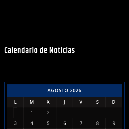
Calendario de Noticias
AGOSTO 2026
L
M
X
J
V
S
D
1
2
3
4
5
6
7
8
9