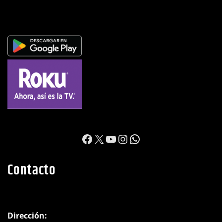
https://www.facebook.c
X
YouTube
Instagram
WhatsApp
Contacto
Dirección: