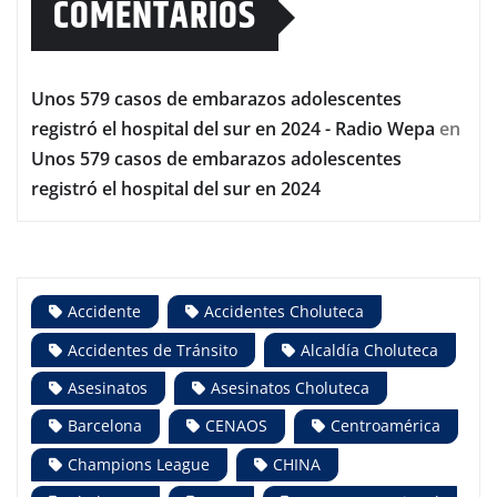
COMENTARIOS
Unos 579 casos de embarazos adolescentes
registró el hospital del sur en 2024 - Radio Wepa
en
Unos 579 casos de embarazos adolescentes
registró el hospital del sur en 2024
Accidente
Accidentes Choluteca
Accidentes de Tránsito
Alcaldía Choluteca
Asesinatos
Asesinatos Choluteca
Barcelona
CENAOS
Centroamérica
Champions League
CHINA