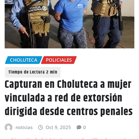
CHOLUTECA
POLICIALES
Capturan en Choluteca a mujer
vinculada a red de extorsión
dirigida desde centros penales
noticias
Oct 9, 2025
0