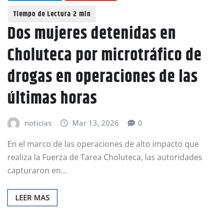
Dos mujeres detenidas en
Choluteca por microtráfico de
drogas en operaciones de las
últimas horas
noticias
Mar 13, 2026
0
En el marco de las operaciones de alto impacto que
realiza la Fuerza de Tarea Choluteca, las autoridades
capturaron en…
LEER MAS