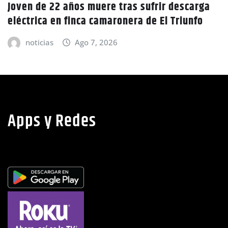
ga
CIDH escucha denuncias por uso de juicios
políticos y debilidad de la independencia
judicial en Honduras
noticias
Ago 6, 2026
Apps y Redes