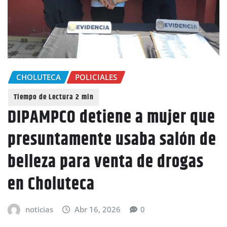
CHOLUTECA
POLICIALES
DIPAMPCO detiene a mujer que
presuntamente usaba salón de
belleza para venta de drogas
en Choluteca
noticias
Abr 16, 2026
0