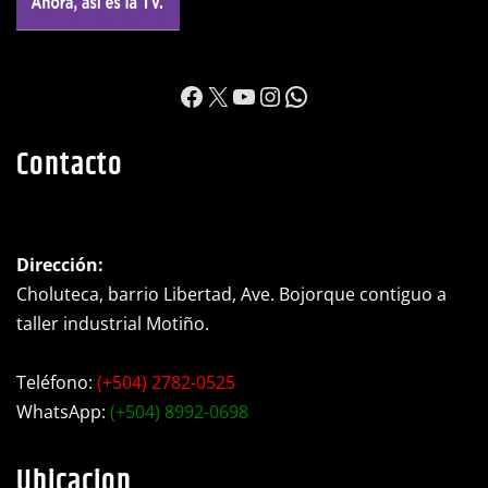
https://www.facebook.c
X
YouTube
Instagram
WhatsApp
Contacto
Dirección:
Choluteca, barrio Libertad, Ave. Bojorque contiguo a
taller industrial Motiño.
Teléfono:
(+504) 2782-0525