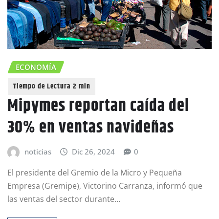
ECONOMÍA
Mipymes reportan caída del
30% en ventas navideñas
noticias
Dic 26, 2024
0
El presidente del Gremio de la Micro y Pequeña
Empresa (Gremipe), Victorino Carranza, informó que
las ventas del sector durante…