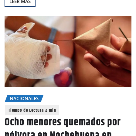
LEER MAS
NACIONALES
Ocho menores quemados por
pólvora en Nochebuena en