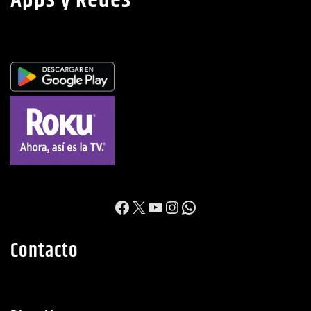
Apps y Redes
https://www.facebook.c
X
YouTube
Instagram
WhatsApp
Contacto