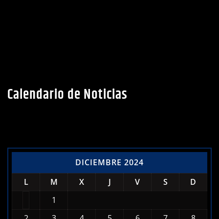
Calendario de Noticias
DICIEMBRE 2024
L
M
X
J
V
S
D
1