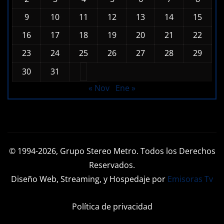
2
3
4
5
6
7
8
9
10
11
12
13
14
15
16
17
18
19
20
21
22
23
24
25
26
27
28
29
30
31
« Nov
Ene »
© 1994-2026, Grupo Stereo Metro. Todos los Derechos
Reservados.
Diseño Web, Streaming, y Hospedaje por
Emisoras Tv
Política de privacidad