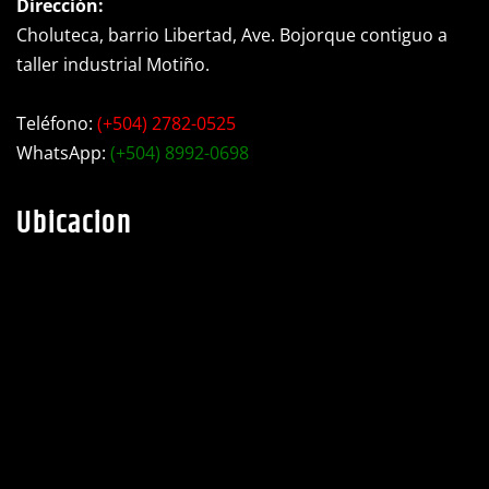
Dirección:
Choluteca, barrio Libertad, Ave. Bojorque contiguo a
taller industrial Motiño.
Teléfono:
(+504) 2782-0525
WhatsApp:
(+504) 8992-0698
Ubicacion