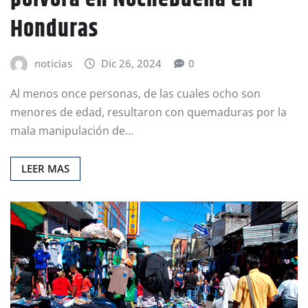
Honduras
noticias
Dic 26, 2024
0
Al menos once personas, de las cuales ocho son
menores de edad, resultaron con quemaduras por la
mala manipulación de…
LEER MAS