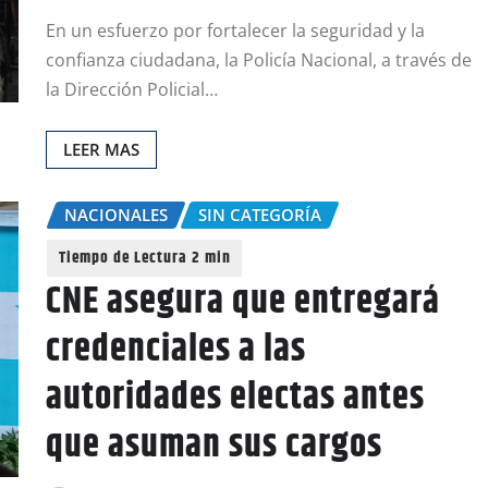
En un esfuerzo por fortalecer la seguridad y la
confianza ciudadana, la Policía Nacional, a través de
la Dirección Policial…
LEER MAS
NACIONALES
SIN CATEGORÍA
CNE asegura que entregará
credenciales a las
autoridades electas antes
que asuman sus cargos