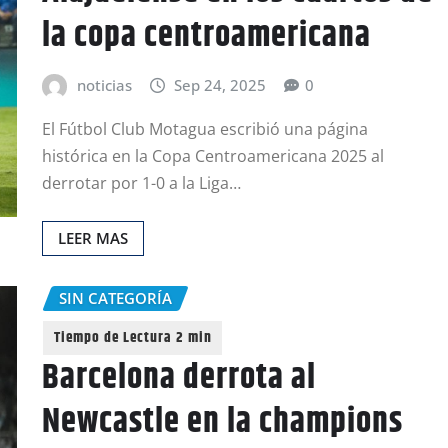
la copa centroamericana
noticias
Sep 24, 2025
0
El Fútbol Club Motagua escribió una página
histórica en la Copa Centroamericana 2025 al
derrotar por 1-0 a la Liga…
LEER MAS
SIN CATEGORÍA
Barcelona derrota al
Newcastle en la champions