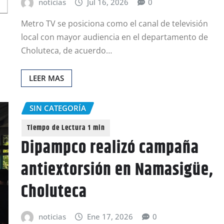
noticias
Jul 16, 2026
0
Metro TV se posiciona como el canal de televisión
local con mayor audiencia en el departamento de
Choluteca, de acuerdo…
LEER MAS
SIN CATEGORÍA
Dipampco realizó campaña
antiextorsión en Namasigüe,
Choluteca
noticias
Ene 17, 2026
0