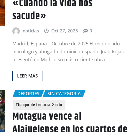
«Cuando la vida nos
sacude»
noticias
Oct 27, 2025
0
Madrid, España – Octubre de 2025.El reconocido
psicólogo y abogado dominico-español Juan Rojas
presentó en Madrid su más reciente obra…
LEER MAS
DEPORTES
SIN CATEGORÍA
Motagua vence al
Alajuelense en los cuartos de