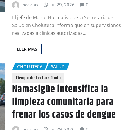
noticias
Jul 29, 2026
0
El jefe de Marco Normativo de la Secretaría de
Salud en Choluteca informó que en supervisiones
realizadas a clínicas autorizadas…
LEER MAS
CHOLUTECA
SALUD
Namasigüe intensifica la
limpieza comunitaria para
frenar los casos de dengue
noticias
Jul 29, 2026
0