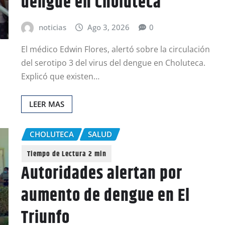
dengue en Choluteca
noticias
Ago 3, 2026
0
El médico Edwin Flores, alertó sobre la circulación
del serotipo 3 del virus del dengue en Choluteca.
Explicó que existen…
LEER MAS
CHOLUTECA
SALUD
Autoridades alertan por
aumento de dengue en El
Triunfo