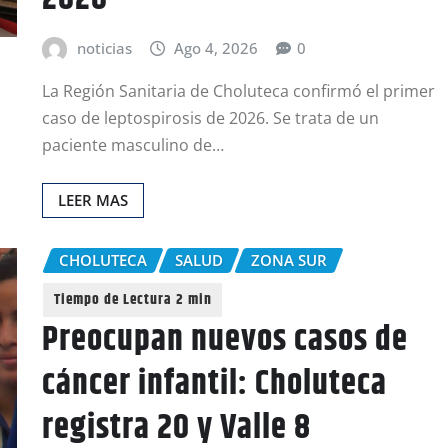
noticias
Ago 4, 2026
0
La Región Sanitaria de Choluteca confirmó el primer
caso de leptospirosis de 2026. Se trata de un
paciente masculino de…
LEER MAS
CHOLUTECA
SALUD
ZONA SUR
Preocupan nuevos casos de
cáncer infantil: Choluteca
registra 20 y Valle 8