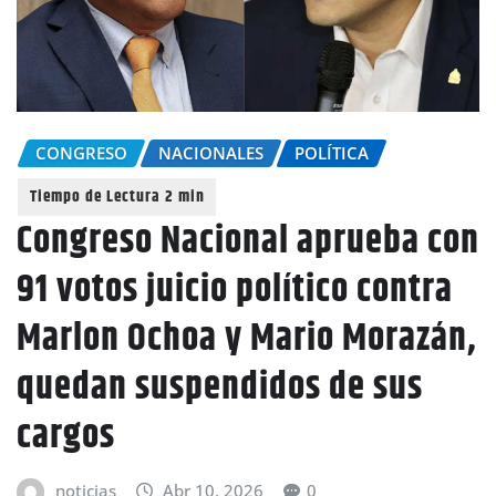
CONGRESO
NACIONALES
POLÍTICA
Congreso Nacional aprueba con
91 votos juicio político contra
Marlon Ochoa y Mario Morazán,
quedan suspendidos de sus
cargos
noticias
Abr 10, 2026
0