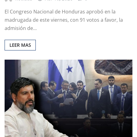
El Congreso Nacional de Honduras aprobó en la
madrugada de este viernes, con 91 votos a favor, la
admisión de…
LEER MAS