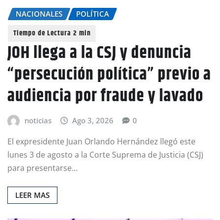
NACIONALES
POLÍTICA
JOH llega a la CSJ y denuncia
“persecución política” previo a
audiencia por fraude y lavado
noticias
Ago 3, 2026
0
El expresidente Juan Orlando Hernández llegó este
lunes 3 de agosto a la Corte Suprema de Justicia (CSJ)
para presentarse…
LEER MAS