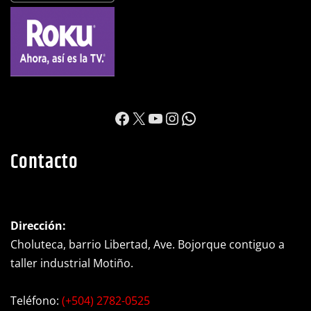
https://www.facebook.c
X
YouTube
Instagram
WhatsApp
Contacto
Dirección:
Choluteca, barrio Libertad, Ave. Bojorque contiguo a
taller industrial Motiño.
Teléfono:
(+504) 2782-0525