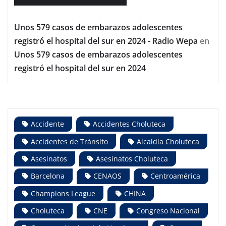
Unos 579 casos de embarazos adolescentes
registró el hospital del sur en 2024 - Radio Wepa
en
Unos 579 casos de embarazos adolescentes
registró el hospital del sur en 2024
Accidente
Accidentes Choluteca
Accidentes de Tránsito
Alcaldía Choluteca
Asesinatos
Asesinatos Choluteca
Barcelona
CENAOS
Centroamérica
Champions League
CHINA
Choluteca
CNE
Congreso Nacional