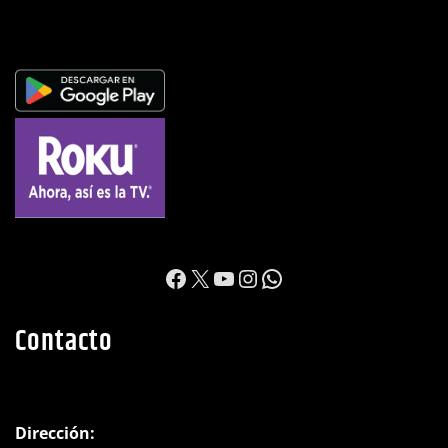
https://www.facebook.c
X
YouTube
Instagram
WhatsApp
Contacto
Dirección: