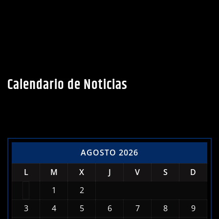
Calendario de Noticias
AGOSTO 2026
L
M
X
J
V
S
D
1
2
3
4
5
6
7
8
9