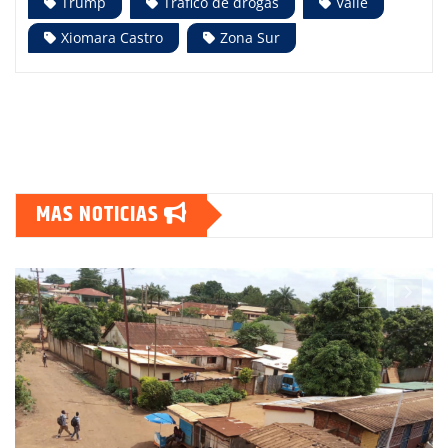
Trump
Tráfico de drogas
Valle
Xiomara Castro
Zona Sur
MAS NOTICIAS