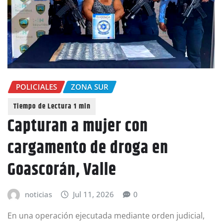
POLICIALES
ZONA SUR
Capturan a mujer con
cargamento de droga en
Goascorán, Valle
noticias
Jul 11, 2026
0
En una operación ejecutada mediante orden judicial,