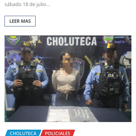
sábado 18 de julio…
LEER MAS
CHOLUTECA
POLICIALES