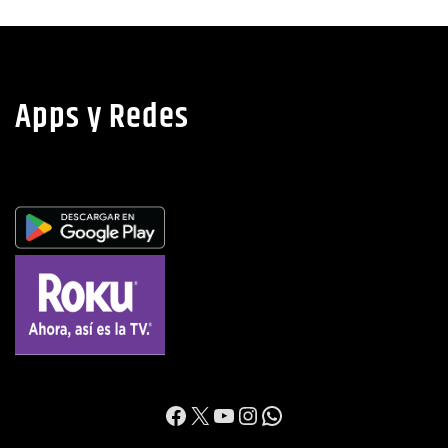
Apps y Redes
https://www.facebook.c
X
YouTube
Instagram
WhatsApp
Contacto