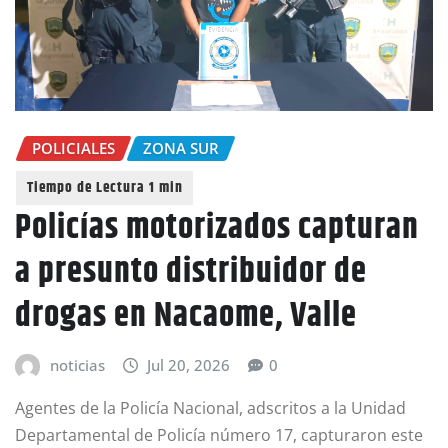
POLICIALES
ZONA SUR
Policías motorizados capturan
a presunto distribuidor de
drogas en Nacaome, Valle
noticias
Jul 20, 2026
0
Agentes de la Policía Nacional, adscritos a la Unidad
Departamental de Policía número 17, capturaron este