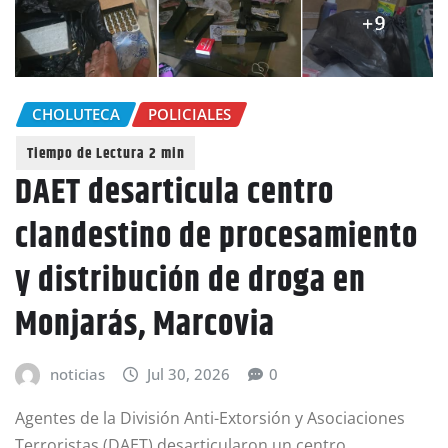
CHOLUTECA
POLICIALES
DAET desarticula centro
clandestino de procesamiento
y distribución de droga en
Monjarás, Marcovia
noticias
Jul 30, 2026
0
Agentes de la División Anti-Extorsión y Asociaciones
Terroristas (DAET) desarticularon un centro