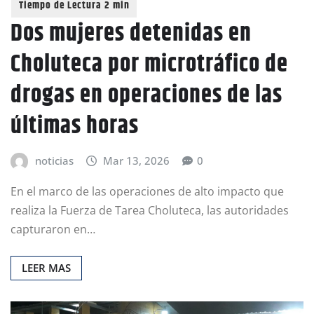
Dos mujeres detenidas en
Choluteca por microtráfico de
drogas en operaciones de las
últimas horas
noticias
Mar 13, 2026
0
En el marco de las operaciones de alto impacto que
realiza la Fuerza de Tarea Choluteca, las autoridades
capturaron en…
LEER MAS