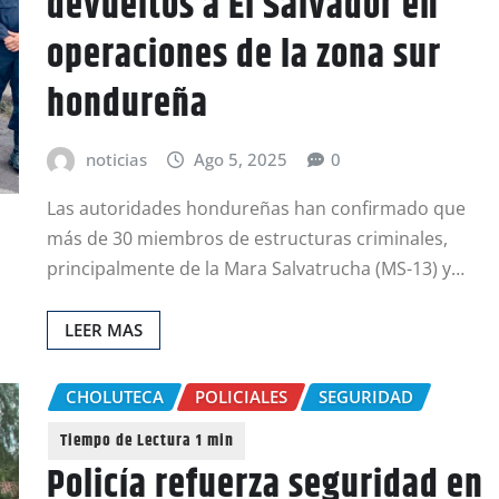
devueltos a El Salvador en
operaciones de la zona sur
hondureña
noticias
Ago 5, 2025
0
Las autoridades hondureñas han confirmado que
más de 30 miembros de estructuras criminales,
principalmente de la Mara Salvatrucha (MS-13) y…
LEER MAS
CHOLUTECA
POLICIALES
SEGURIDAD
Policía refuerza seguridad en