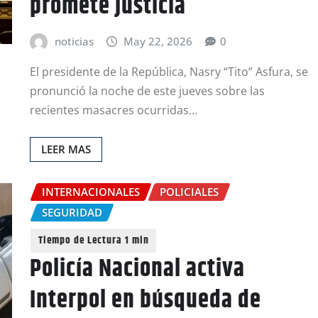
promete justicia
noticias
May 22, 2026
0
El presidente de la República, Nasry “Tito” Asfura, se
pronunció la noche de este jueves sobre las
recientes masacres ocurridas…
LEER MAS
INTERNACIONALES
POLICIALES
SEGURIDAD
Policía Nacional activa
Interpol en búsqueda de