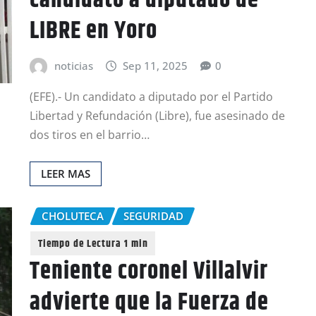
candidato a diputado de
LIBRE en Yoro
noticias
Sep 11, 2025
0
(EFE).- Un candidato a diputado por el Partido
Libertad y Refundación (Libre), fue asesinado de
dos tiros en el barrio…
LEER MAS
CHOLUTECA
SEGURIDAD
Teniente coronel Villalvir
advierte que la Fuerza de