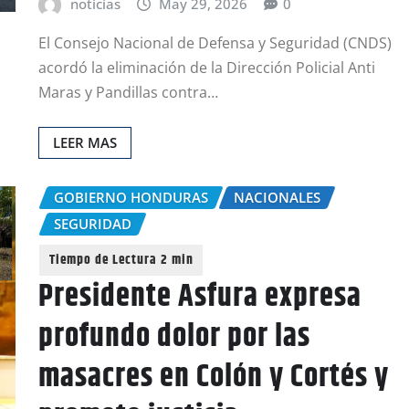
noticias
May 29, 2026
0
El Consejo Nacional de Defensa y Seguridad (CNDS)
acordó la eliminación de la Dirección Policial Anti
Maras y Pandillas contra…
LEER MAS
GOBIERNO HONDURAS
NACIONALES
SEGURIDAD
Presidente Asfura expresa
profundo dolor por las
masacres en Colón y Cortés y