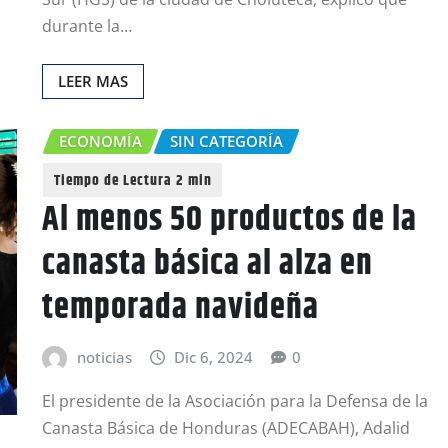
durante la…
LEER MAS
ECONOMÍA
SIN CATEGORÍA
Al menos 50 productos de la
canasta básica al alza en
temporada navideña
noticias
Dic 6, 2024
0
El presidente de la Asociación para la Defensa de la
Canasta Básica de Honduras (ADECABAH), Adalid