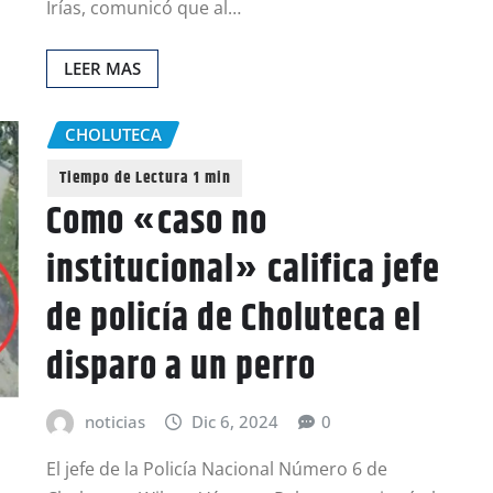
Irías, comunicó que al…
LEER MAS
CHOLUTECA
Como «caso no
institucional» califica jefe
de policía de Choluteca el
disparo a un perro
noticias
Dic 6, 2024
0
El jefe de la Policía Nacional Número 6 de