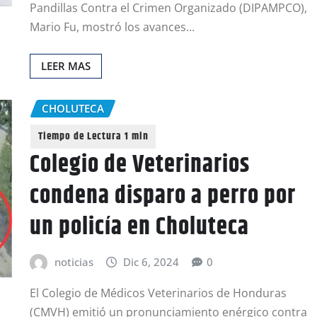
Pandillas Contra el Crimen Organizado (DIPAMPCO),
Mario Fu, mostró los avances…
LEER MAS
CHOLUTECA
Colegio de Veterinarios
condena disparo a perro por
un policía en Choluteca
noticias
Dic 6, 2024
0
El Colegio de Médicos Veterinarios de Honduras
(CMVH) emitió un pronunciamiento enérgico contra