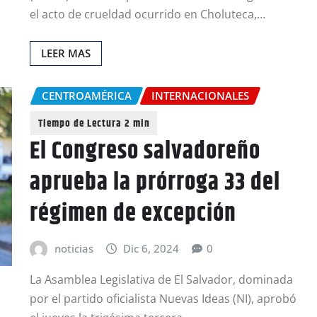
el acto de crueldad ocurrido en Choluteca,…
LEER MAS
CENTROAMÉRICA
INTERNACIONALES
El Congreso salvadoreño
aprueba la prórroga 33 del
régimen de excepción
noticias
Dic 6, 2024
0
La Asamblea Legislativa de El Salvador, dominada
por el partido oficialista Nuevas Ideas (NI), aprobó