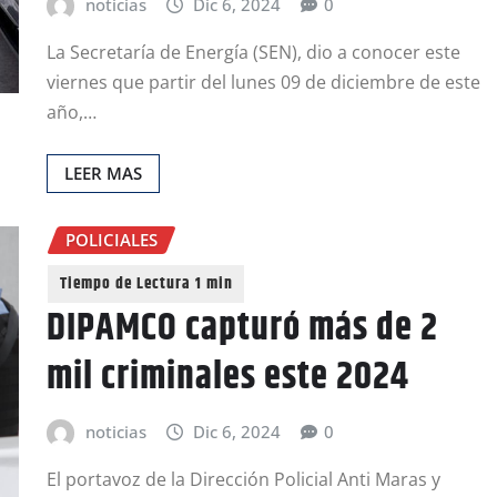
noticias
Dic 6, 2024
0
La Secretaría de Energía (SEN), dio a conocer este
viernes que partir del lunes 09 de diciembre de este
año,…
LEER MAS
POLICIALES
DIPAMCO capturó más de 2
mil criminales este 2024
noticias
Dic 6, 2024
0
El portavoz de la Dirección Policial Anti Maras y