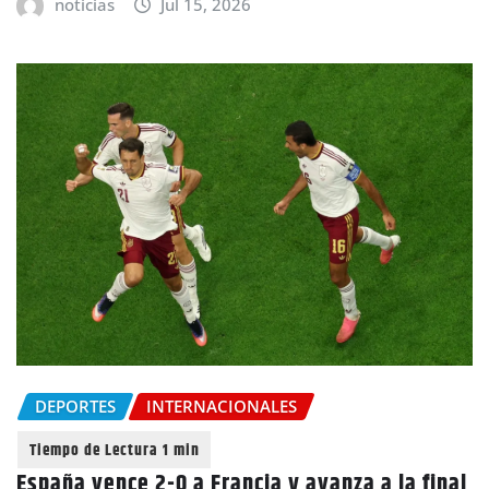
noticias
Jul 15, 2026
DEPORTES
INTERNACIONALES
España vence 2-0 a Francia y avanza a la final