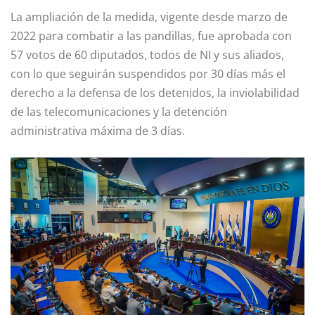
La ampliación de la medida, vigente desde marzo de
2022 para combatir a las pandillas, fue aprobada con
57 votos de 60 diputados, todos de NI y sus aliados,
con lo que seguirán suspendidos por 30 días más el
derecho a la defensa de los detenidos, la inviolabilidad
de las telecomunicaciones y la detención
administrativa máxima de 3 días.