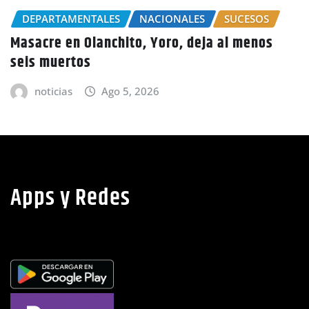
Por el delito de estafa detienen a mujer en
Choluteca
noticias
Ago 5, 2026
Apps y Redes