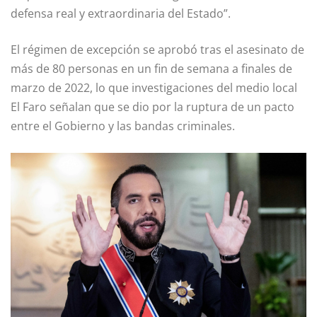
defensa real y extraordinaria del Estado”.
El régimen de excepción se aprobó tras el asesinato de
más de 80 personas en un fin de semana a finales de
marzo de 2022, lo que investigaciones del medio local
El Faro señalan que se dio por la ruptura de un pacto
entre el Gobierno y las bandas criminales.