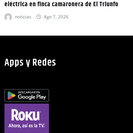
unfo
CIDH escucha denuncias por uso de juic
políticos y debilidad de la independenc
judicial en Honduras
noticias
Ago 6, 2026
Apps y Redes