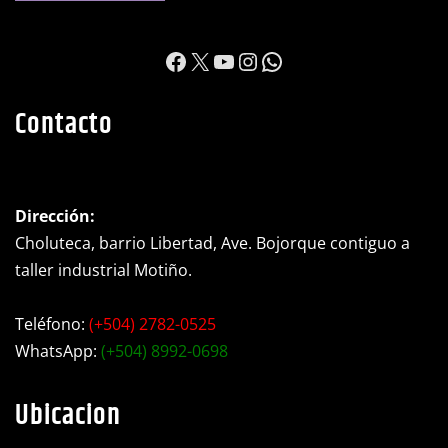
https://www.facebook.c
X
YouTube
Instagram
WhatsApp
Contacto
Dirección:
Choluteca, barrio Libertad, Ave. Bojorque contiguo a
taller industrial Motiño.
Teléfono:
(+504) 2782-0525
WhatsApp:
(+504) 8992-0698