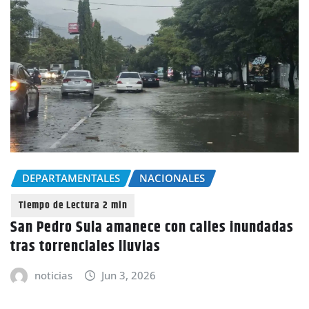
DEPARTAMENTALES
NACIONALES
San Pedro Sula amanece con calles inundadas
tras torrenciales lluvias
noticias
Jun 3, 2026