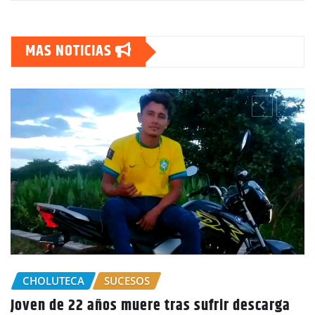
MAS NOTICIAS
scarga
GOBIERNO HONDURAS
NACIONALES