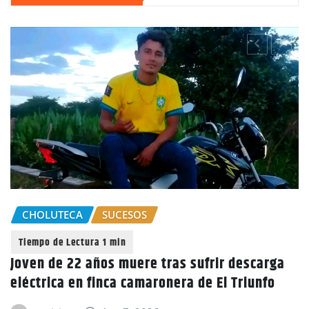
GOBIERNO HONDURAS
NACIONALES
scarga
unfo
CIDH escucha denuncias por uso de juic