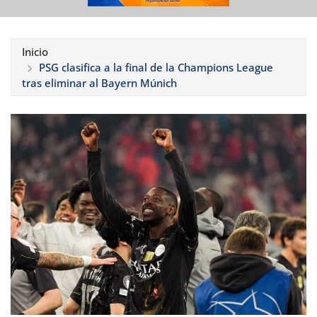
Inicio
PSG clasifica a la final de la Champions League
tras eliminar al Bayern Múnich