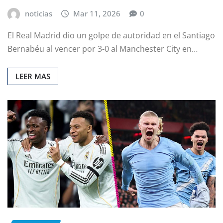
noticias
Mar 11, 2026
0
El Real Madrid dio un golpe de autoridad en el Santiago
Bernabéu al vencer por 3-0 al Manchester City en…
LEER MAS