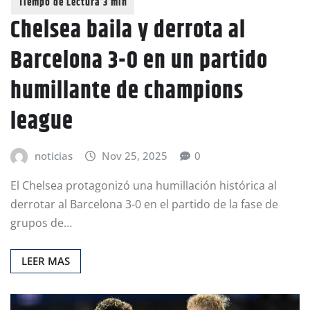
Chelsea baila y derrota al
Barcelona 3-0 en un partido
humillante de champions
league
noticias
Nov 25, 2025
0
El Chelsea protagonizó una humillación histórica al
derrotar al Barcelona 3-0 en el partido de la fase de
grupos de…
LEER MAS