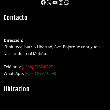
https://www.facebook.c
X
YouTube
Instagram
WhatsApp
Contacto
Dirección:
Choluteca, barrio Libertad, Ave. Bojorque contiguo a
taller industrial Motiño.
Teléfono:
(+504) 2782-0525
WhatsApp:
(+504) 8992-0698
Ubicacion