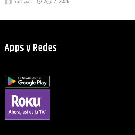
políticos y debilidad de la independenc
judicial en Honduras
noticias
Ago 6, 2026
Apps y Redes