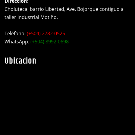
Dirección:
Choluteca, barrio Libertad, Ave. Bojorque contiguo a
taller industrial Motiño.
Teléfono:
(+504) 2782-0525
WhatsApp:
(+504) 8992-0698
Ubicacion