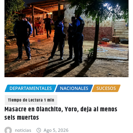
DEPARTAMENTALES
NACIONALES
SUCESOS
Masacre en Olanchito, Yoro, deja al menos
seis muertos
noticias
Ago 5, 2026