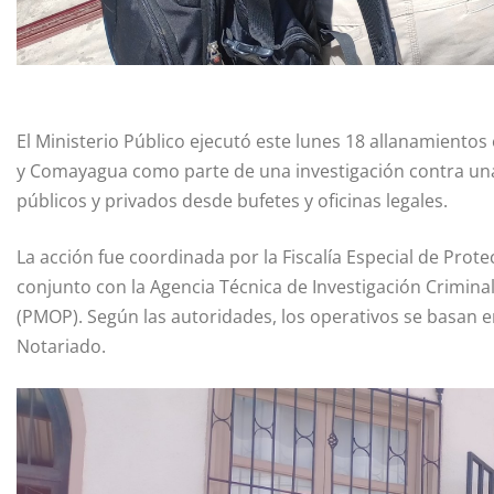
El Ministerio Público ejecutó este lunes 18 allanamient
y Comayagua como parte de una investigación contra una
públicos y privados desde bufetes y oficinas legales.
La acción fue coordinada por la Fiscalía Especial de Pro
conjunto con la Agencia Técnica de Investigación Criminal 
(PMOP). Según las autoridades, los operativos se basan e
Notariado.