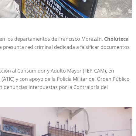
os en los departamentos de Francisco Morazán,
Choluteca
 presunta red criminal dedicada a falsificar documentos
tección al Consumidor y Adulto Mayor (FEP-CAM), en
(ATIC) y con apoyo de la Policía Militar del Orden Público
n denuncias interpuestas por la Contraloría del