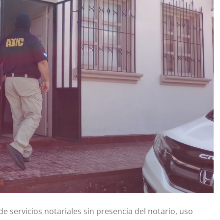
de servicios notariales sin presencia del notario, uso