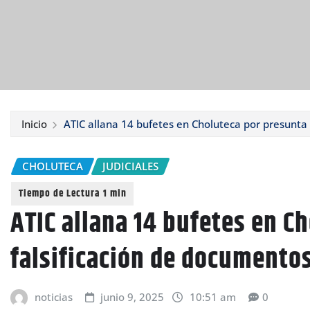
Inicio
ATIC allana 14 bufetes en Choluteca por presunta 
CHOLUTECA
JUDICIALES
ATIC allana 14 bufetes en C
falsificación de documento
noticias
junio 9, 2025
10:51 am
0