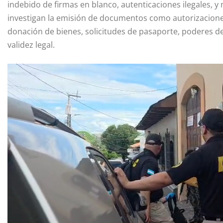
indebido de firmas en blanco, autenticaciones ilegales, 
investigan la emisión de documentos como autorizaciones
donación de bienes, solicitudes de pasaporte, poderes de 
validez legal.