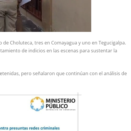
to de Choluteca, tres en Comayagua y uno en Tegucigalpa.
antamiento de indicios en las escenas para sustentar la
tenidas, pero señalaron que continúan con el análisis de