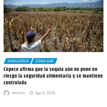
CHOLUTECA
Policía Nacional desaloja a campesinos de
ene
tierras en El Tulito, Choluteca
noticias
Ago 6, 2026