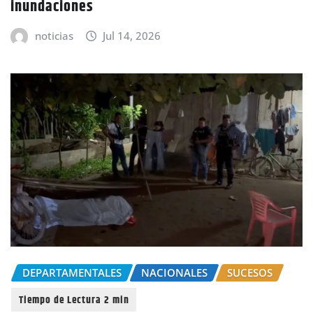
inundaciones
noticias
Jul 14, 2026
DEPARTAMENTALES
NACIONALES
SUCESOS