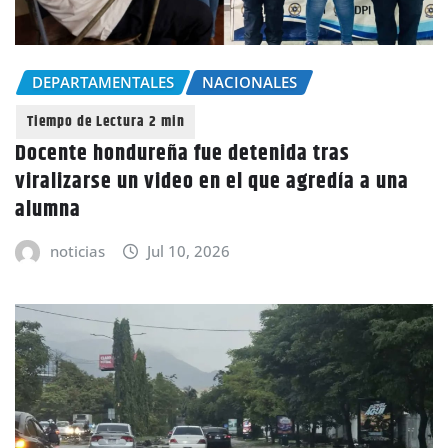
DEPARTAMENTALES
NACIONALES
Docente hondureña fue detenida tras
viralizarse un video en el que agredía a una
alumna
noticias
Jul 10, 2026