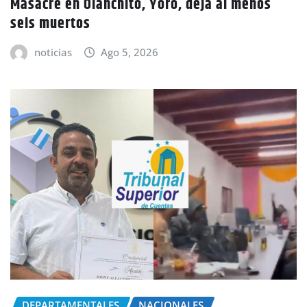
Masacre en Olanchito, Yoro, deja al menos
seis muertos
noticias
Ago 5, 2026
DEPARTAMENTALES
NACIONALES