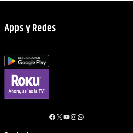
Apps y Redes
https://www.facebook.c
X
YouTube
Instagram
WhatsApp
Contacto