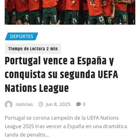
DEPORTES
Portugal vence a España y
conquista su segunda UEFA
Nations League
noticias
Jun 8, 2025
0
Portugal se corona campeón de la UEFA Nations
League 2025 tras vencer a España en una dramática
tanda de penaltis…