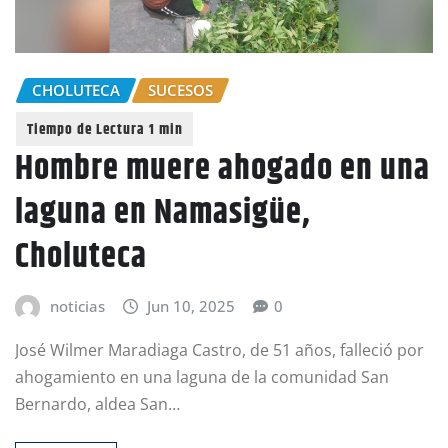
CHOLUTECA
SUCESOS
Hombre muere ahogado en una
laguna en Namasigüe,
Choluteca
noticias
Jun 10, 2025
0
José Wilmer Maradiaga Castro, de 51 años, falleció por
ahogamiento en una laguna de la comunidad San
Bernardo, aldea San…