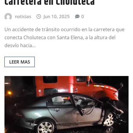
carretera en Choluteca
noticias
Jun 10, 2025
0
Un accidente de tránsito ocurrido en la carretera que
conecta Choluteca con Santa Elena, a la altura del
desvío hacia…
LEER MAS