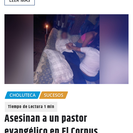
CHOLUTECA
SUCESOS
Asesinan a un pastor
evangélico en El Corpus,