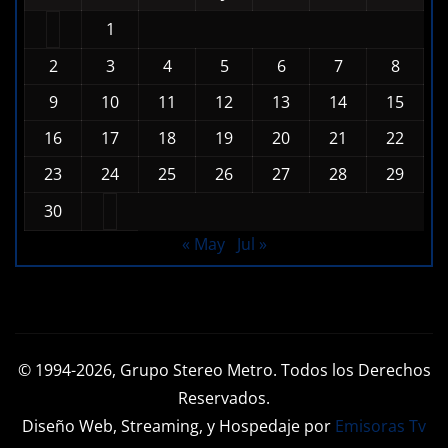
1
2
3
4
5
6
7
8
9
10
11
12
13
14
15
16
17
18
19
20
21
22
23
24
25
26
27
28
29
30
« May
Jul »
© 1994-2026, Grupo Stereo Metro. Todos los Derechos
Reservados.
Diseño Web, Streaming, y Hospedaje por
Emisoras Tv