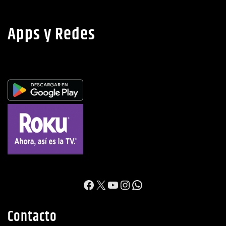
Apps y Redes
https://www.facebook.c
X
YouTube
Instagram
WhatsApp
Contacto