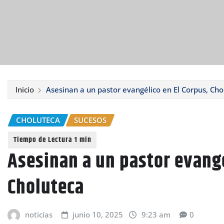
Inicio
Asesinan a un pastor evangélico en El Corpus, Cho
CHOLUTECA
SUCESOS
Asesinan a un pastor evangé
Choluteca
noticias
junio 10, 2025
9:23 am
0