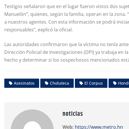
Testigos señalaron que en el lugar fueron vistos dos sujet
Manuelón”, quienes, según la familia, operan en la zona. 
a nuestros agentes. Con esta información se podrá iniciar
responsables”, explicó la oficial.
Las autoridades confirmaron que la víctima no tenía ante
Dirección Policial de Investigaciones (DPI) ya trabaja en 
hecho y determinar si los sospechosos mencionados está
Asesinatos
Choluteca
El Corpus
Hond
noticias
Web:
https://www.metro.hn