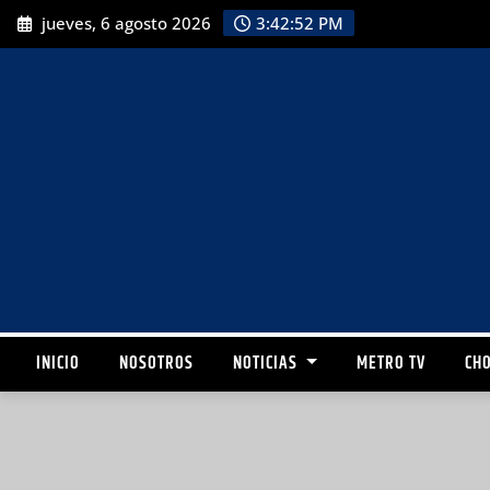
jueves, 6 agosto 2026
3:42:54 PM
INICIO
NOSOTROS
NOTICIAS
METRO TV
CHO