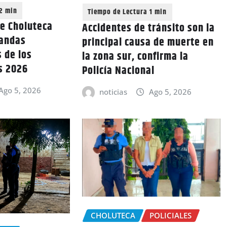
de Choluteca
Accidentes de tránsito son la
bandas
principal causa de muerte en
 de los
la zona sur, confirma la
os 2026
Policía Nacional
Ago 5, 2026
noticias
Ago 5, 2026
CHOLUTECA
POLICIALES