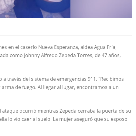
es en el caserío Nueva Esperanza, aldea Agua Fría,
ficada como Johnny Alfredo Zepeda Torres, de 47 años,
do a través del sistema de emergencias 911. “Recibimos
arma de fuego. Al llegar al lugar, encontramos a un
el ataque ocurrió mientras Zepeda cerraba la puerta de su
la lo vio caer al suelo. La mujer aseguró que su esposo