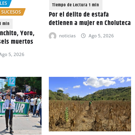
LES
SUCESOS
Por el delito de estafa
detienen a mujer en Choluteca
nchito, Yoro,
noticias
Ago 5, 2026
seis muertos
Ago 5, 2026