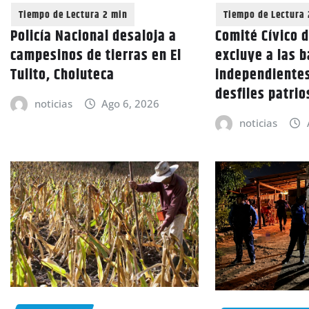
Policía Nacional desaloja a
Comité Cívico 
campesinos de tierras en El
excluye a las 
Tulito, Choluteca
independientes
desfiles patri
noticias
Ago 6, 2026
noticias