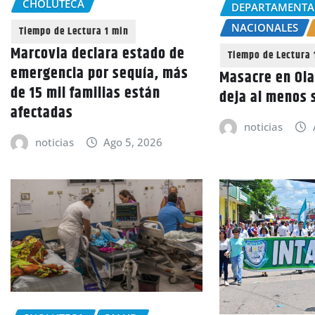
CHOLUTECA
DEPARTAMENTA
NACIONALES
Marcovia declara estado de
emergencia por sequía, más
Masacre en Ola
de 15 mil familias están
deja al menos 
afectadas
noticias
noticias
Ago 5, 2026