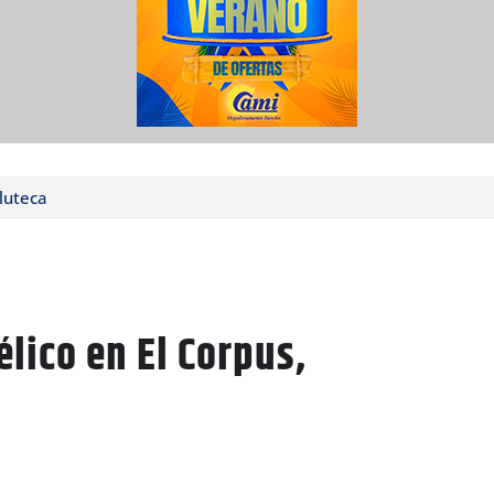
luteca
lico en El Corpus,