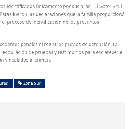
os identificados únicamente por sus alias: “El Gato” y “El
“Estas fueron las declaraciones que la familia proporcionó
 el proceso de identificación de los presuntos
cedentes penales ni registros previos de detención. La
la recopilación de pruebas y testimonios para esclarecer el
n vinculados al crimen.
uras
Zona Sur