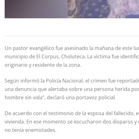
Un pastor evangélico fue asesinado la mañana de este lun
municipio de El Corpus, Choluteca. La víctima fue identi
originario y residente de la zona.
Según informó la Policía Nacional, el crimen fue reporta
una denuncia que alertaba sobre una persona herida por 
hombre sin vida”, declaró una portavoz policial.
De acuerdo con el testimonio de la esposa del fallecido, 
vivienda. En ese momento se escucharon dos disparos y el
no tenía enemistades.