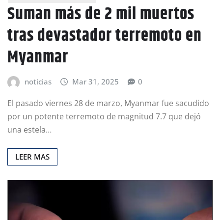
Suman más de 2 mil muertos
tras devastador terremoto en
Myanmar
noticias
Mar 31, 2025
0
El pasado viernes 28 de marzo, Myanmar fue sacudido
por un potente terremoto de magnitud 7.7 que dejó
una estela…
LEER MAS