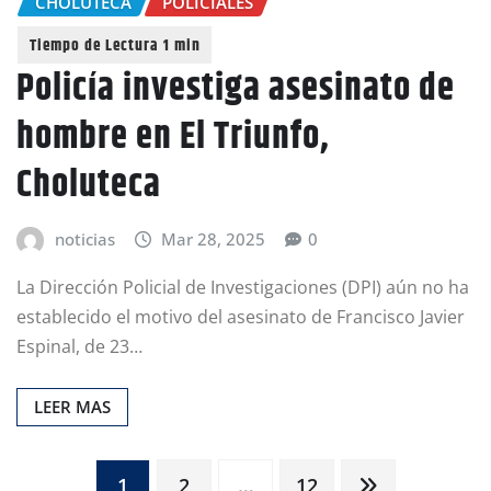
CHOLUTECA
POLICIALES
Policía investiga asesinato de
hombre en El Triunfo,
Choluteca
noticias
Mar 28, 2025
0
La Dirección Policial de Investigaciones (DPI) aún no ha
establecido el motivo del asesinato de Francisco Javier
Espinal, de 23…
LEER MAS
Paginación
1
2
…
12