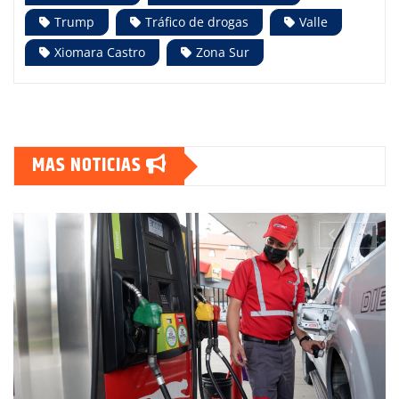
Trump
Tráfico de drogas
Valle
Xiomara Castro
Zona Sur
MAS NOTICIAS