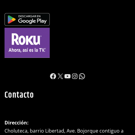
https://www.facebook.c
X
YouTube
Instagram
WhatsApp
Contacto
Dirección:
Choluteca, barrio Libertad, Ave. Bojorque contiguo a