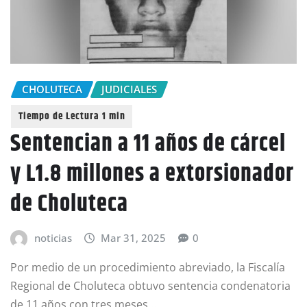
CHOLUTECA
JUDICIALES
Sentencian a 11 años de cárcel
y L1.8 millones a extorsionador
de Choluteca
noticias
Mar 31, 2025
0
Por medio de un procedimiento abreviado, la Fiscalía
Regional de Choluteca obtuvo sentencia condenatoria
de 11 años con tres meses,…