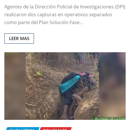
Agentes de la Dirección Policial de Investigaciones (DPI)
realizaron dos capturas en operativos separados
como parte del Plan Solución Fase…
LEER MAS