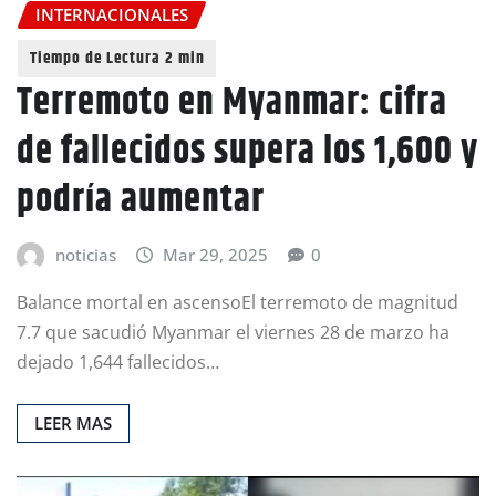
INTERNACIONALES
Terremoto en Myanmar: cifra
de fallecidos supera los 1,600 y
podría aumentar
noticias
Mar 29, 2025
0
Balance mortal en ascensoEl terremoto de magnitud
7.7 que sacudió Myanmar el viernes 28 de marzo ha
dejado 1,644 fallecidos…
LEER MAS