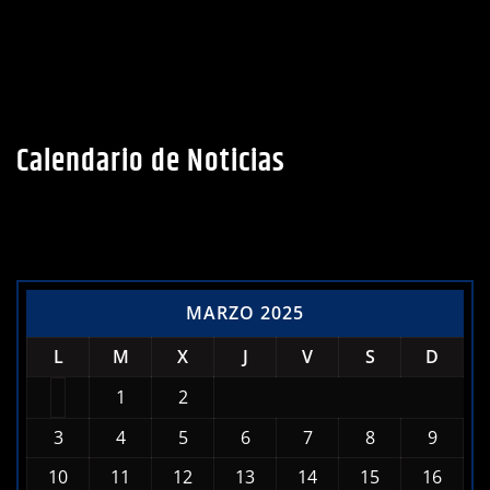
Calendario de Noticias
MARZO 2025
L
M
X
J
V
S
D
1
2
3
4
5
6
7
8
9
10
11
12
13
14
15
16