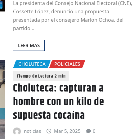
La presidenta del Consejo Nacional Electoral (CNE),
Cossette López, denunció una propuesta
presentada por el consejero Marlon Ochoa, del
partido…
LEER MAS
CHOLUTECA
POLICIALES
Choluteca: capturan a
hombre con un kilo de
supuesta cocaína
noticias
Mar 5, 2025
0