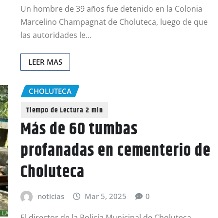
Un hombre de 39 años fue detenido en la Colonia
Marcelino Champagnat de Choluteca, luego de que
las autoridades le…
LEER MAS
CHOLUTECA
Más de 60 tumbas
profanadas en cementerio de
Choluteca
noticias
Mar 5, 2025
0
El director de la Policía Municipal de Choluteca