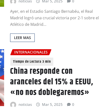
noticias
Mar 5, 2025
0
Ayer, en el Estadio Santiago Bernabéu, el Real
Madrid logró una crucial victoria por 2-1 sobre el
Atlético de Madrid…
LEER MAS
INTERNACIONALES
China responde con
aranceles del 15% a EEUU,
«no nos doblegaremos»
noticias
Mar 5, 2025
0