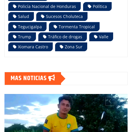
Policía Nacional de Honduras
Política
Salud
Sucesos Choluteca
Tegucigalpa
Tormenta Tropical
Trump
Tráfico de drogas
Valle
Xiomara Castro
Zona Sur
MAS NOTICIAS