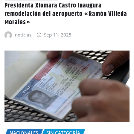
Presidenta Xiomara Castro inaugura
remodelación del aeropuerto «Ramón Villeda
Morales»
noticias
Sep 11, 2025
NACIONALES
SIN CATEGORÍA