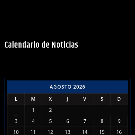
Calendario de Noticias
AGOSTO 2026
L
M
X
J
V
S
D
1
2