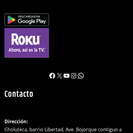
Apps y Redes
https://www.facebook.c
X
YouTube
Instagram
WhatsApp
Contacto