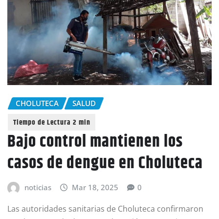
CHOLUTECA
SALUD
Bajo control mantienen los
casos de dengue en Choluteca
noticias
Mar 18, 2025
0
Las autoridades sanitarias de Choluteca confirmaron