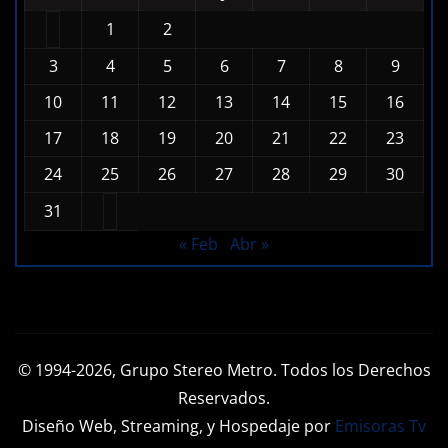
L
M
X
J
V
S
D
1
2
3
4
5
6
7
8
9
10
11
12
13
14
15
16
17
18
19
20
21
22
23
24
25
26
27
28
29
30
31
« Feb
Abr »
© 1994-2026, Grupo Stereo Metro. Todos los Derechos
Reservados.
Diseño Web, Streaming, y Hospedaje por
Emisoras Tv