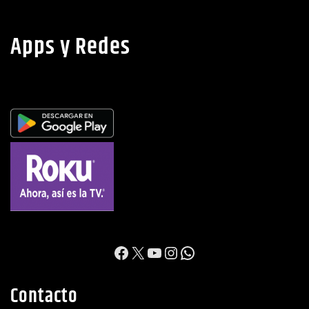
Apps y Redes
https://www.facebook.c
X
YouTube
Instagram
WhatsApp
Contacto