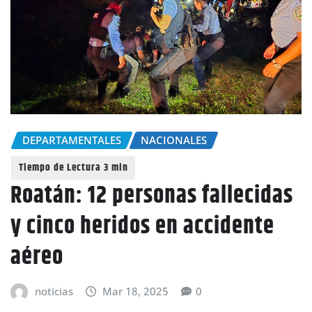
DEPARTAMENTALES
NACIONALES
Roatán: 12 personas fallecidas
y cinco heridos en accidente
aéreo
noticias
Mar 18, 2025
0