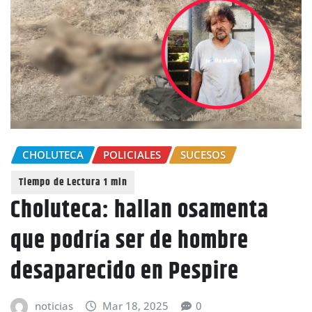
CHOLUTECA
POLICIALES
SUCESOS
Choluteca: hallan osamenta
que podría ser de hombre
desaparecido en Pespire
noticias
Mar 18, 2025
0