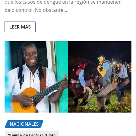
que los casos de dengue en la región se mantienen
bajo control. No obstante,…
LEER MAS
NACIONALES