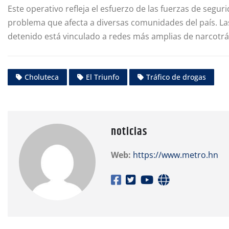
Este operativo refleja el esfuerzo de las fuerzas de segur
problema que afecta a diversas comunidades del país. Las
detenido está vinculado a redes más amplias de narcotrá
Choluteca
El Triunfo
Tráfico de drogas
noticias
Web:
https://www.metro.hn