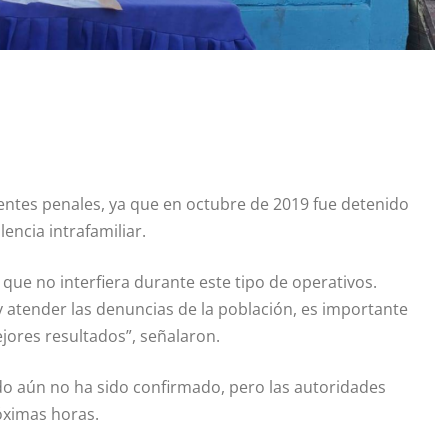
ntes penales, ya que en octubre de 2019 fue detenido
encia intrafamiliar.
que no interfiera durante este tipo de operativos.
y atender las denuncias de la población, es importante
ores resultados”, señalaron.
do aún no ha sido confirmado, pero las autoridades
óximas horas.