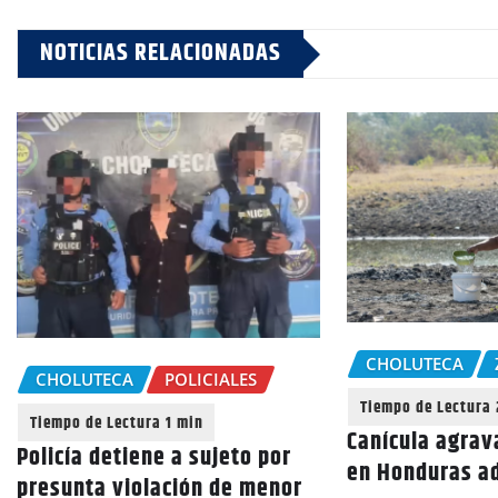
NOTICIAS RELACIONADAS
CHOLUTECA
CHOLUTECA
POLICIALES
Canícula agrav
Policía detiene a sujeto por
en Honduras a
presunta violación de menor