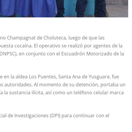
ino Champagnat de Choluteca, luego de que las
esta cocaína. El operativo se realizó por agentes de la
(DNPSC), en conjunto con el Escuadrón Motorizado de la
nte en la aldea Los Puentes, Santa Ana de Yusguare, fue
 las autoridades. Al momento de su detención, portaba un
 la sustancia ilícita, así como un teléfono celular marca
cial de Investigaciones (DPI) para continuar con el