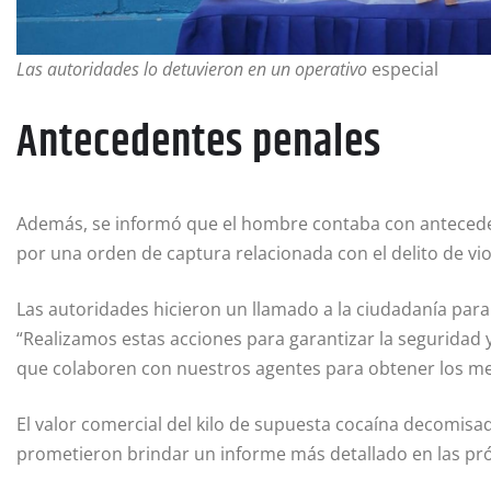
Las autoridades lo detuvieron en un operativo
especial
Antecedentes penales
Además, se informó que el hombre contaba con antecede
por una orden de captura relacionada con el delito de viol
Las autoridades hicieron un llamado a la ciudadanía para 
“Realizamos estas acciones para garantizar la seguridad 
que colaboren con nuestros agentes para obtener los mej
El valor comercial del kilo de supuesta cocaína decomisa
prometieron brindar un informe más detallado en las pr