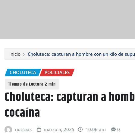
Inicio
Choluteca: capturan a hombre con un kilo de supu
CHOLUTECA
POLICIALES
Choluteca: capturan a homb
cocaína
noticias
marzo 5, 2025
10:06 am
0