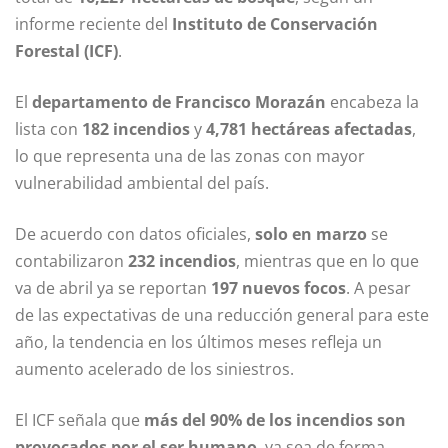
informe reciente del
Instituto de Conservación
Forestal (ICF)
.
El
departamento de Francisco Morazán
encabeza la
lista con
182 incendios
y
4,781 hectáreas afectadas
,
lo que representa una de las zonas con mayor
vulnerabilidad ambiental del país.
De acuerdo con datos oficiales,
solo en marzo
se
contabilizaron
232 incendios
, mientras que en lo que
va de abril ya se reportan
197 nuevos focos
. A pesar
de las expectativas de una reducción general para este
año, la tendencia en los últimos meses refleja un
aumento acelerado de los siniestros.
El ICF señala que
más del 90% de los incendios son
provocados por el ser humano
, ya sea de forma