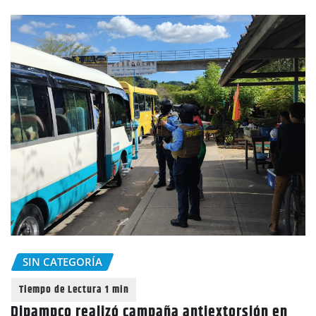
SIN CATEGORÍA
Dipampco realizó campaña antiextorsión en