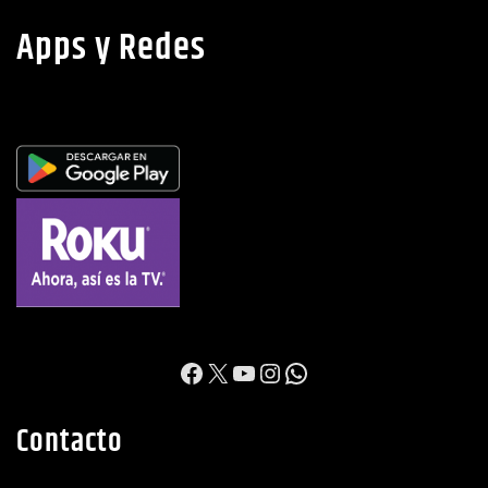
Apps y Redes
https://www.facebook.c
X
YouTube
Instagram
WhatsApp
Contacto