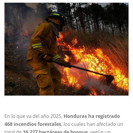
En lo que va del año 2025,
Honduras ha registrado
468 incendios forestales
, los cuales han afectado un
total de
16,227 hectáreas de bosque
, según un