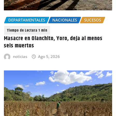
DEPARTAMENTALES
NACIONALES
SUCESOS
Masacre en Olanchito, Yoro, deja al menos
seis muertos
noticias
Ago 5, 2026