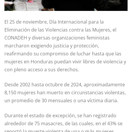
El 25 de noviembre, Día Internacional para la
Eliminación de las Violencias contra las Mujeres, el
CONADEH y diversas organizaciones feministas
marcharon exigiendo justicia y protección,
reafirmando su compromiso de luchar hasta que las
mujeres en Honduras puedan vivir libres de violencia y
con pleno acceso a sus derechos.
Desde 2002 hasta octubre de 2024, aproximadamente
8,150 mujeres han muerto en circunstancias violentas,
un promedio de 30 mensuales o una víctima diaria.
Durante el estado de excepción, se han registrado
alrededor de 75 masacres, de las cuales, en el 43% se
reportó la muerte violenta de una o más mujeres.