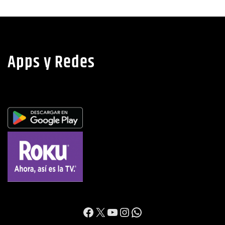
Apps y Redes
https://www.facebook.c
X
YouTube
Instagram
WhatsApp