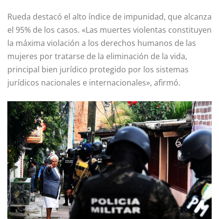
Rueda destacó el alto índice de impunidad, que alcanza
el 95% de los casos. «Las muertes violentas constituyen
la máxima violación a los derechos humanos de las
mujeres por tratarse de la eliminación de la vida,
principal bien jurídico protegido por los sistemas
jurídicos nacionales e internacionales», afirmó.