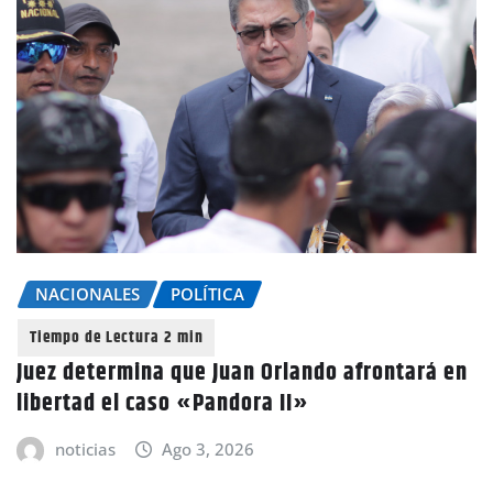
NACIONALES
POLÍTICA
Juez determina que Juan Orlando afrontará en
libertad el caso «Pandora II»
noticias
Ago 3, 2026