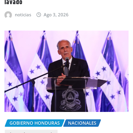
lavado
noticias
Ago 3, 2026
GOBIERNO HONDURAS
NACIONALES