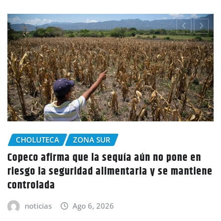
CHOLUTECA
Policía Nacional desaloja a campesinos de
e
tierras en El Tulito, Choluteca
noticias
Ago 6, 2026