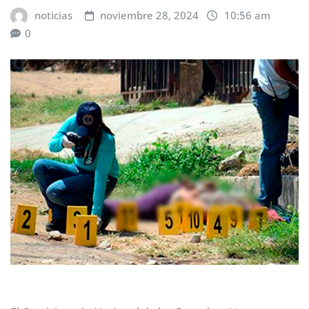
noticias
noviembre 28, 2024
10:56 am
0