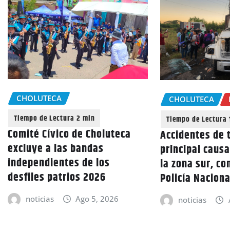
CHOLUTECA
CHOLUTECA
Comité Cívico de Choluteca
Accidentes de t
excluye a las bandas
principal caus
independientes de los
la zona sur, co
desfiles patrios 2026
Policía Naciona
noticias
Ago 5, 2026
noticias