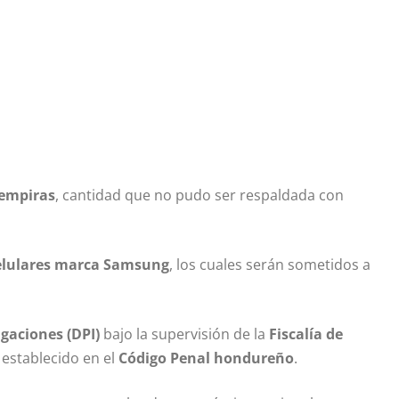
lempiras
, cantidad que no pudo ser respaldada con
celulares marca Samsung
, los cuales serán sometidos a
igaciones (DPI)
bajo la supervisión de la
Fiscalía de
 establecido en el
Código Penal hondureño
.