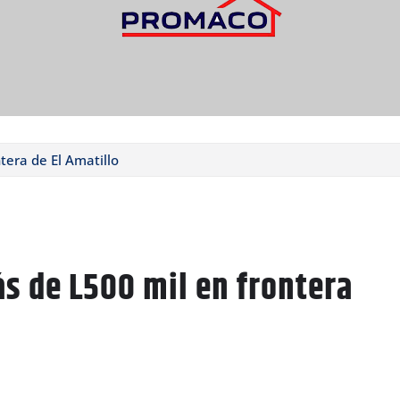
era de El Amatillo
s de L500 mil en frontera