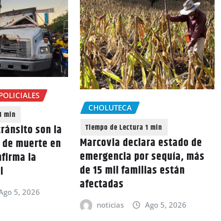
POLICIALES
CHOLUTECA
ránsito son la
Marcovia declara estado de
a de muerte en
emergencia por sequía, más
nfirma la
de 15 mil familias están
l
afectadas
Ago 5, 2026
noticias
Ago 5, 2026