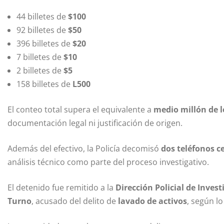
44 billetes de
$100
92 billetes de
$50
396 billetes de
$20
7 billetes de
$10
2 billetes de
$5
158 billetes de
L500
El conteo total supera el equivalente a
medio millón de 
documentación legal ni justificación de origen.
Además del efectivo, la Policía decomisó
dos teléfonos 
análisis técnico como parte del proceso investigativo.
El detenido fue remitido a la
Dirección Policial de Invest
Turno
, acusado del delito de
lavado de activos
, según lo