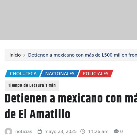
Inicio
Detienen a mexicano con más de L500 mil en front
CHOLUTECA
NACIONALES
POLICIALES
Detienen a mexicano con má
de El Amatillo
noticias
mayo 23, 2025
11:26 am
0