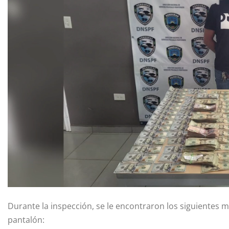
Durante la inspección, se le encontraron los siguientes m
pantalón: