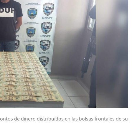
ontos de dinero distribuidos en las bolsas frontales de su