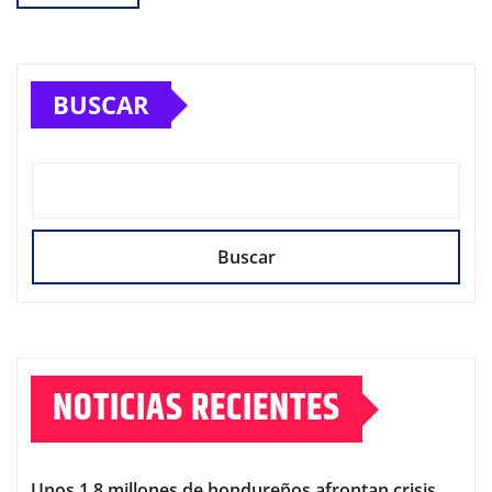
BUSCAR
Buscar
NOTICIAS RECIENTES
Unos 1,8 millones de hondureños afrontan crisis