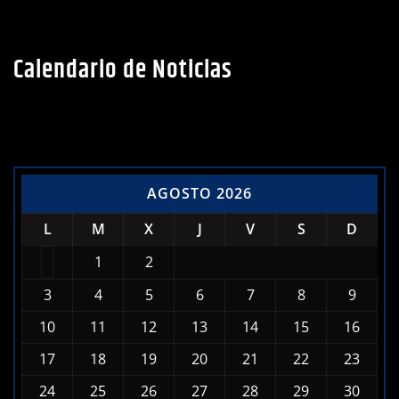
Calendario de Noticias
AGOSTO 2026
L
M
X
J
V
S
D
1
2
3
4
5
6
7
8
9
10
11
12
13
14
15
16