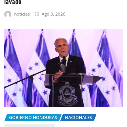
lavado
noticias
Ago 3, 2026
GOBIERNO HONDURAS
NACIONALES