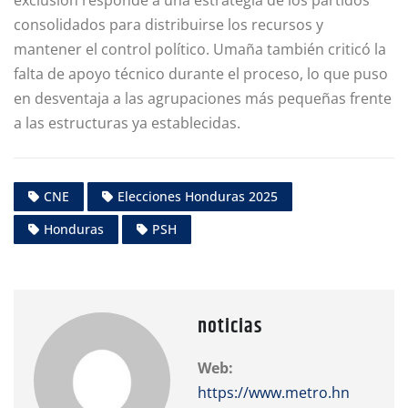
exclusión responde a una estrategia de los partidos
consolidados para distribuirse los recursos y
mantener el control político. Umaña también criticó la
falta de apoyo técnico durante el proceso, lo que puso
en desventaja a las agrupaciones más pequeñas frente
a las estructuras ya establecidas.
CNE
Elecciones Honduras 2025
Honduras
PSH
noticias
Web:
https://www.metro.hn