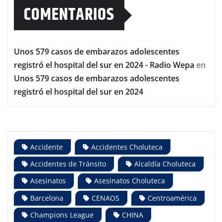
COMENTARIOS
Unos 579 casos de embarazos adolescentes
registró el hospital del sur en 2024 - Radio Wepa
en
Unos 579 casos de embarazos adolescentes
registró el hospital del sur en 2024
Accidente
Accidentes Choluteca
Accidentes de Tránsito
Alcaldía Choluteca
Asesinatos
Asesinatos Choluteca
Barcelona
CENAOS
Centroamérica
Champions League
CHINA