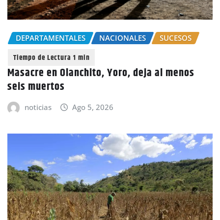
DEPARTAMENTALES
NACIONALES
SUCESOS
Masacre en Olanchito, Yoro, deja al menos
seis muertos
noticias
Ago 5, 2026