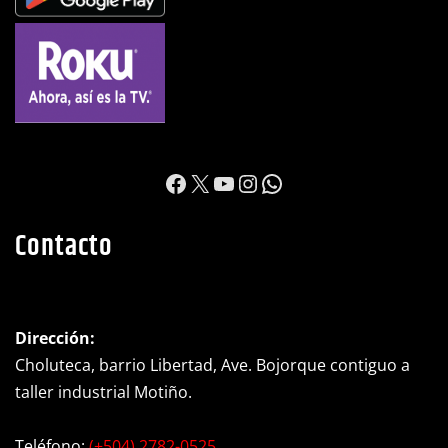
https://www.facebook.c
X
YouTube
Instagram
WhatsApp
Contacto
Dirección:
Choluteca, barrio Libertad, Ave. Bojorque contiguo a