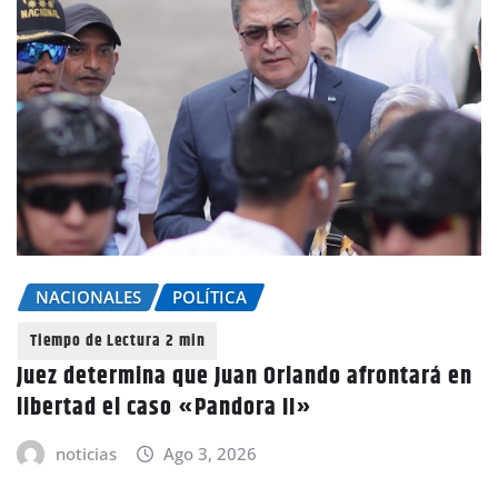
NACIONALES
POLÍTICA
Juez determina que Juan Orlando afrontará en
libertad el caso «Pandora II»
noticias
Ago 3, 2026