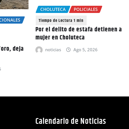
CHOLUTECA
POLICIALES
CIONALES
Por el delito de estafa detienen a
mujer en Choluteca
Yoro, deja
noticias
Ago 5, 2026
6
Calendario de Noticias