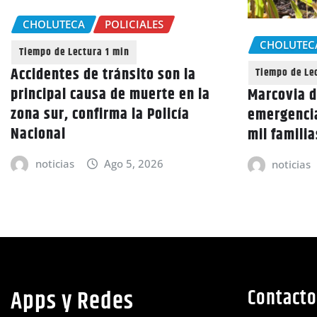
CHOLUTECA
POLICIALES
CHOLUTEC
Accidentes de tránsito son la
principal causa de muerte en la
Marcovia d
zona sur, confirma la Policía
emergencia
Nacional
mil famili
noticias
Ago 5, 2026
noticias
Apps y Redes
Contacto