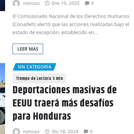
noticias
Ene 10, 2025
0
El Comisionado Nacional de los Derechos Humanos
(Conadeh) alertó que las acciones realizadas bajo el
estado de excepción, establecido en…
LEER MAS
SIN CATEGORÍA
Deportaciones masivas de
EEUU traerá más desafíos
para Honduras
noticias
Dic 18, 2024
0