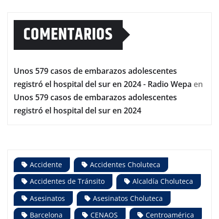
COMENTARIOS
Unos 579 casos de embarazos adolescentes
registró el hospital del sur en 2024 - Radio Wepa
en
Unos 579 casos de embarazos adolescentes
registró el hospital del sur en 2024
Accidente
Accidentes Choluteca
Accidentes de Tránsito
Alcaldía Choluteca
Asesinatos
Asesinatos Choluteca
Barcelona
CENAOS
Centroamérica