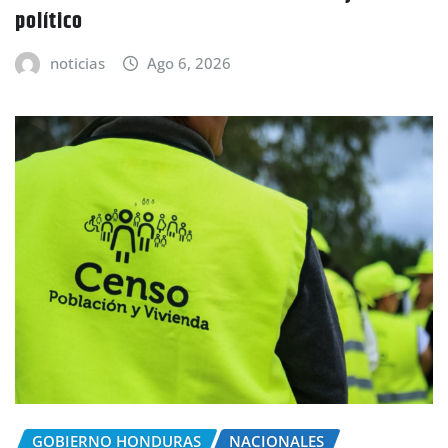
político
noticias
Ago 6, 2026
GOBIERNO HONDURAS
NACIONALES