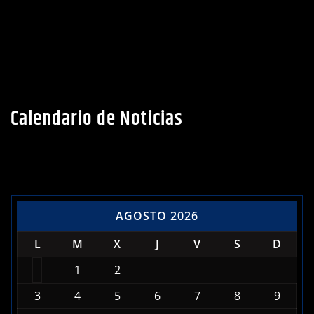
Calendario de Noticias
AGOSTO 2026
L
M
X
J
V
S
D
1
2
3
4
5
6
7
8
9