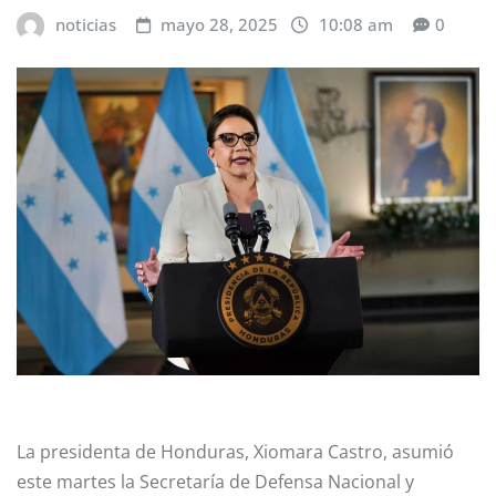
noticias
mayo 28, 2025
10:08 am
0
La presidenta de Honduras, Xiomara Castro, asumió
este martes la Secretaría de Defensa Nacional y