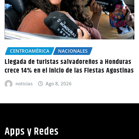
INTERNACIONALES
Fallece Jorge Messi, padre de Lionel Messi, a
los 68 años
noticias
Ago 8, 2026
Apps y Redes