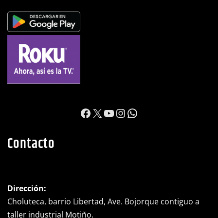
https://www.facebook.c
X
YouTube
Instagram
WhatsApp
Contacto
Dirección:
Choluteca, barrio Libertad, Ave. Bojorque contiguo a