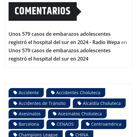
COMENTARIOS
Unos 579 casos de embarazos adolescentes
registró el hospital del sur en 2024 - Radio Wepa
en
Unos 579 casos de embarazos adolescentes
registró el hospital del sur en 2024
Accidente
Accidentes Choluteca
Accidentes de Tránsito
Alcaldía Choluteca
Asesinatos
Asesinatos Choluteca
Barcelona
CENAOS
Centroamérica
Champions League
CHINA