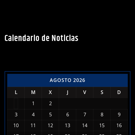
Calendario de Noticias
AGOSTO 2026
L
M
X
J
V
S
D
1
2
3
4
5
6
7
8
9
10
11
12
13
14
15
16