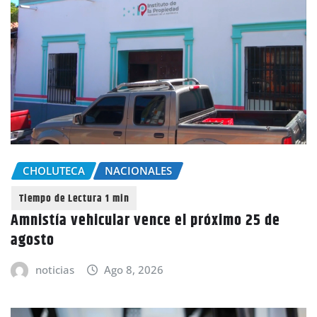
CHOLUTECA
NACIONALES
Amnistía vehicular vence el próximo 25 de
agosto
noticias
Ago 8, 2026