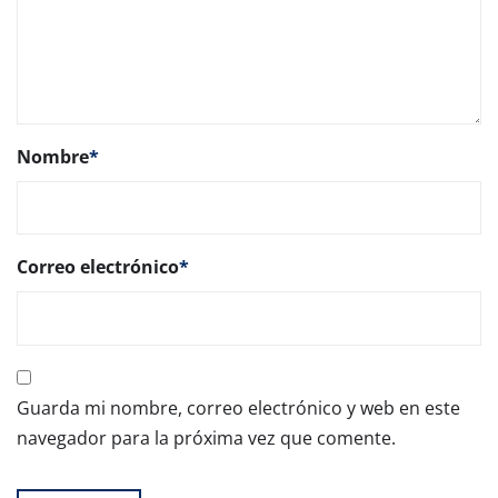
Nombre
*
Correo electrónico
*
Guarda mi nombre, correo electrónico y web en este
navegador para la próxima vez que comente.