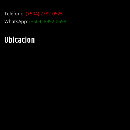
taller industrial Motiño.
Teléfono:
(+504) 2782-0525
WhatsApp:
(+504) 8992-0698
Ubicacion