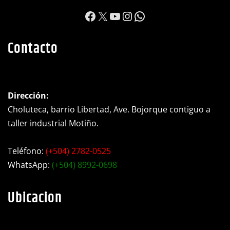
https://www.facebook.c
X
YouTube
Instagram
WhatsApp
Contacto
Dirección:
Choluteca, barrio Libertad, Ave. Bojorque contiguo a
taller industrial Motiño.
Teléfono:
(+504) 2782-0525
WhatsApp:
(+504) 8992-0698