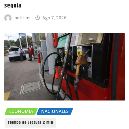
sequía
noticias
Ago 7, 2026
ECONOMÍA
NACIONALES