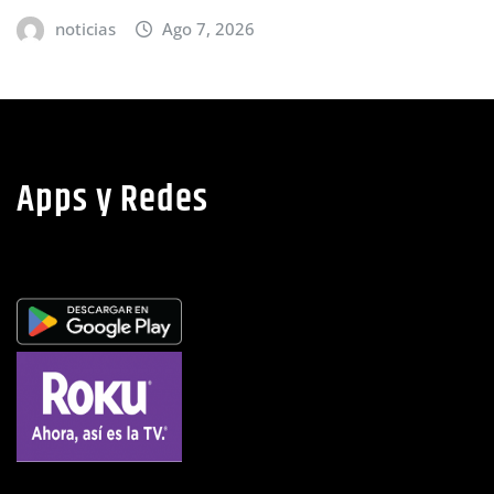
políticos y debilidad de la independencia
judicial en Honduras
noticias
Ago 6, 2026
Apps y Redes