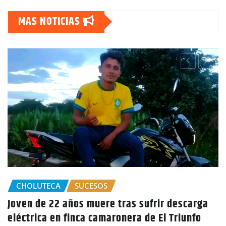
MAS NOTICIAS
a
GOBIERNO HONDURAS
NACIONALES
CIDH escucha denuncias por uso de juicios