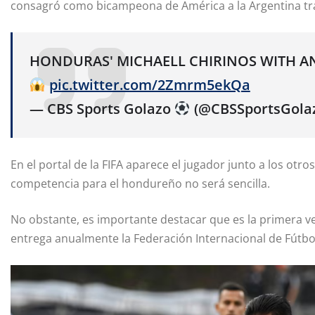
consagró como bicampeona de América a la Argentina tras
HONDURAS' MICHAELL CHIRINOS WITH A
pic.twitter.com/2Zmrm5ekQa
— CBS Sports Golazo
(@CBSSportsGola
En el portal de la FIFA aparece el jugador junto a los otro
competencia para el hondureño no será sencilla.
No obstante, es importante destacar que es la primera 
entrega anualmente la Federación Internacional de Fútbol