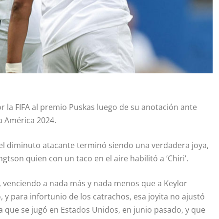
or la FIFA al premio Puskas luego de su anotación ante
pa América 2024.
 del diminuto atacante terminó siendo una verdadera joya,
son quien con un taco en el aire habilitó a ‘Chiri’.
o, venciendo a nada más y nada menos que a Keylor
y para infortunio de los catrachos, esa joyita no ajustó
ca que se jugó en Estados Unidos, en junio pasado, y que