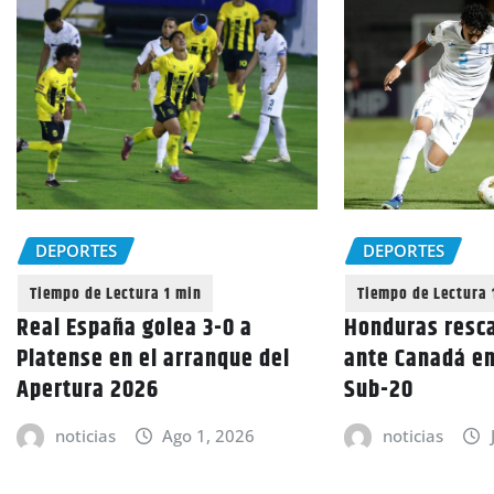
DEPORTES
DEPORTES
Honduras resca
Real España golea 3-0 a
ante Canadá en
Platense en el arranque del
Sub-20
Apertura 2026
noticias
noticias
Ago 1, 2026