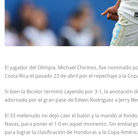
El jugador del Olimpia, Michael Chirinos, fue nominado p
Costa Rica el pasado 23 de abril por el repechaje a la Co
Si bien la Bicolor terminó cayendo por 3-1, la anotación
adornada por el gran pase de Edwin Rodríguez a Jerry Bengt
El 33 melenudo no dejó caer el balón y la mandó al fond
Navas, para poner el 1-0 en aquel momento. Sin embargo, 
para lograr la clasificación de Honduras a la Copa Améri