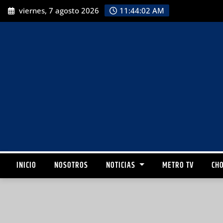
viernes, 7 agosto 2026
11:44:04 AM
INICIO
NOSOTROS
NOTICIAS
METRO TV
CHO