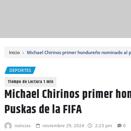
Inicio
Michael Chirinos primer hondureño nominado al p
DEPORTES
Michael Chirinos primer h
Puskas de la FIFA
noticias
noviembre 29, 2024
2:23 pm
0