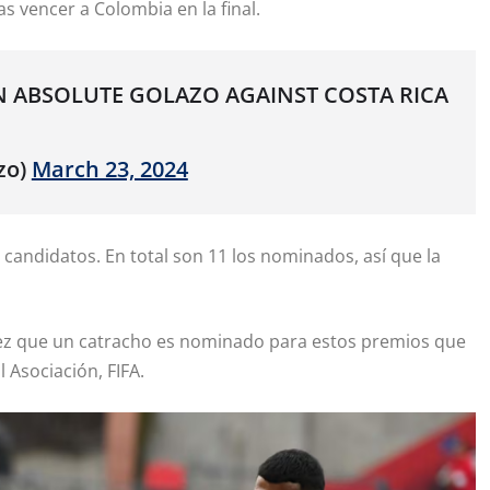
 vencer a Colombia en la final.
N ABSOLUTE GOLAZO AGAINST COSTA RICA
zo)
March 23, 2024
s candidatos. En total son 11 los nominados, así que la
vez que un catracho es nominado para estos premios que
 Asociación, FIFA.