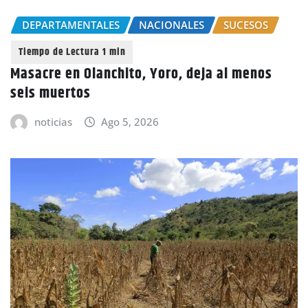
DEPARTAMENTALES
NACIONALES
SUCESOS
Masacre en Olanchito, Yoro, deja al menos
seis muertos
noticias
Ago 5, 2026