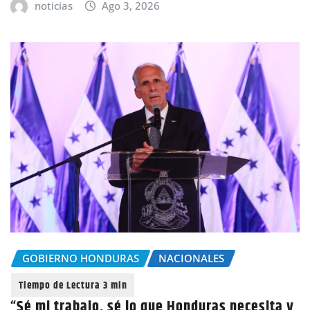
noticias
Ago 3, 2026
GOBIERNO HONDURAS
NACIONALES
“Sé mi trabajo, sé lo que Honduras necesita y