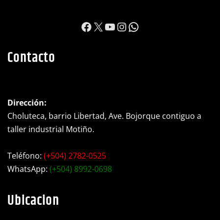
https://www.facebook.c
X
YouTube
Instagram
WhatsApp
Contacto
Dirección:
Choluteca, barrio Libertad, Ave. Bojorque contiguo a
taller industrial Motiño.
Teléfono:
(+504) 2782-0525
WhatsApp:
(+504) 8992-0698
Ubicacion