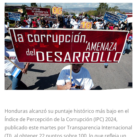
Honduras alcanzó su puntaje histórico más bajo en el
Índice de Percepción de la Corrupción (IPC) 2024,
publicado este martes por Transparencia Internacional
(TI), al obtener 22 puntos sobre 100, lo que refleja un