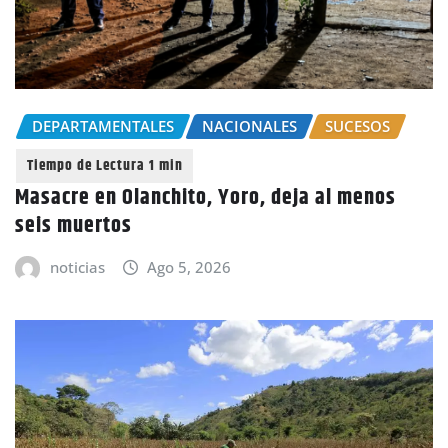
DEPARTAMENTALES
NACIONALES
SUCESOS
Masacre en Olanchito, Yoro, deja al menos
seis muertos
noticias
Ago 5, 2026