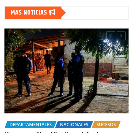
MAS NOTICIAS
CHOLUTECA
POLICIALES
Por el delito de estafa detienen a mujer en
Choluteca