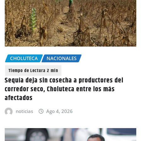
CHOLUTECA
NACIONALES
Sequía deja sin cosecha a productores del
corredor seco, Choluteca entre los más
afectados
noticias
Ago 4, 2026