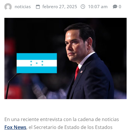
noticias
febrero 27, 2025
10:07 am
0
En una reciente entrevista con la cadena de noticias
Fox News
, el Secretario de Estado de los Estados