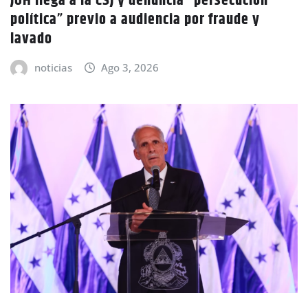
JOH llega a la CSJ y denuncia “persecución
política” previo a audiencia por fraude y
lavado
noticias
Ago 3, 2026