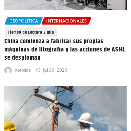
GEOPOLÍTICA
INTERNACIONALES
China comienza a fabricar sus propias
máquinas de litografía y las acciones de ASML
se desploman
noticias
Jul 30, 2026