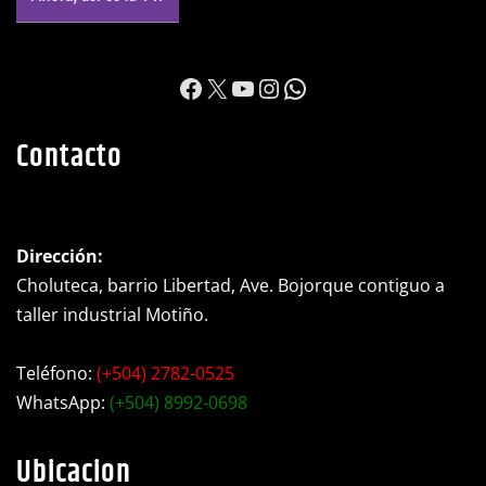
https://www.facebook.c
X
YouTube
Instagram
WhatsApp
Contacto
Dirección:
Choluteca, barrio Libertad, Ave. Bojorque contiguo a
taller industrial Motiño.
Teléfono:
(+504) 2782-0525
WhatsApp:
(+504) 8992-0698
Ubicacion