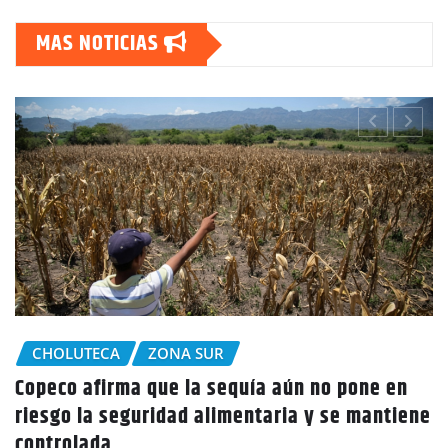
MAS NOTICIAS
CHOLUTECA
ne en
Policía Nacional desaloja a campesinos
mantiene
tierras en El Tulito, Choluteca