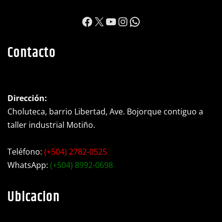
https://www.facebook.c
X
YouTube
Instagram
WhatsApp
Contacto
Dirección:
Choluteca, barrio Libertad, Ave. Bojorque contiguo a
taller industrial Motiño.
Teléfono:
(+504) 2782-0525
WhatsApp:
(+504) 8992-0698
Ubicacion