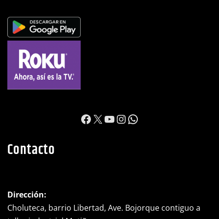
https://www.facebook.c
X
YouTube
Instagram
WhatsApp
Contacto
Dirección:
Choluteca, barrio Libertad, Ave. Bojorque contiguo a
taller industrial Motiño.