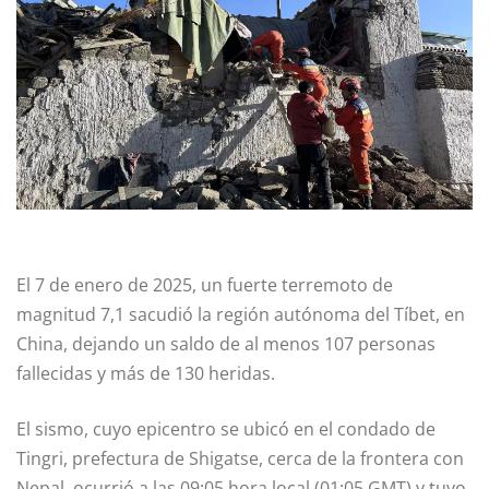
El 7 de enero de 2025, un fuerte terremoto de
magnitud 7,1 sacudió la región autónoma del Tíbet, en
China, dejando un saldo de al menos 107 personas
fallecidas y más de 130 heridas.
El sismo, cuyo epicentro se ubicó en el condado de
Tingri, prefectura de Shigatse, cerca de la frontera con
Nepal, ocurrió a las 09:05 hora local (01:05 GMT) y tuvo