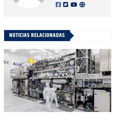
NOTICIAS RELACIONADAS