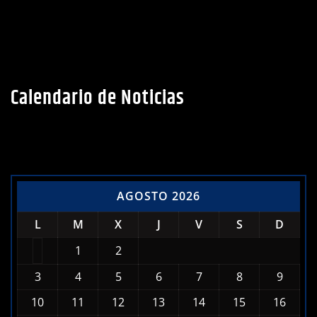
Calendario de Noticias
AGOSTO 2026
L
M
X
J
V
S
D
1
2
3
4
5
6
7
8
9
10
11
12
13
14
15
16