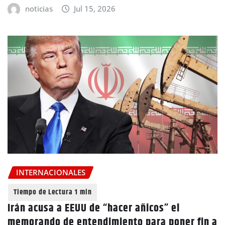
noticias
Jul 15, 2026
INTERNACIONALES
Irán acusa a EEUU de “hacer añicos” el
memorando de entendimiento para poner fin a