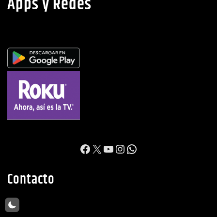
Apps y Redes
https://www.facebook.c
X
YouTube
Instagram
WhatsApp
Contacto