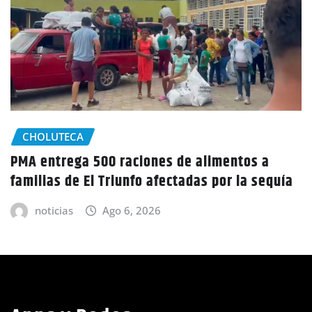
GOBIERNO HONDURAS
NACIONALES
Honduras inicia nuevo censo poblacional tras
13 años sin datos actualizados
noticias
Ago 6, 2026