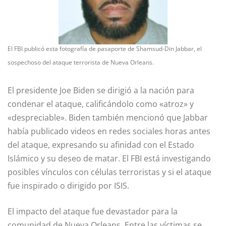
El FBI publicó esta fotografía de pasaporte de Shamsud-Din Jabbar, el
sospechoso del ataque terrorista de Nueva Orleans.
El presidente Joe Biden se dirigió a la nación para
condenar el ataque, calificándolo como «atroz» y
«despreciable». Biden también mencionó que Jabbar
había publicado videos en redes sociales horas antes
del ataque, expresando su afinidad con el Estado
Islámico y su deseo de matar. El FBI está investigando
posibles vínculos con células terroristas y si el ataque
fue inspirado o dirigido por ISIS.
El impacto del ataque fue devastador para la
comunidad de Nueva Orleans. Entre las víctimas se