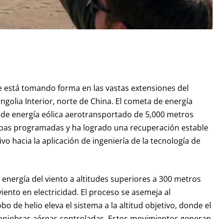
e está tomando forma en las vastas extensiones del
golia Interior, norte de China. El cometa de energía
 de energía eólica aerotransportado de 5,000 metros
bas programadas y ha logrado una recuperación estable
vo hacia la aplicación de ingeniería de la tecnología de
a energía del viento a altitudes superiores a 300 metros
iento en electricidad. El proceso se asemeja al
 de helio eleva el sistema a la altitud objetivo, donde el
maniobras aéreas controladas. Estos movimientos generan