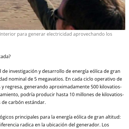
nterior para generar electricidad aprovechando los
tada?
de investigación y desarrollo de energía eólica de gran
idad nominal de 5 megavatios. En cada ciclo operativo de
s y regresa, generando aproximadamente 500 kilovatios-
amiento, podría producir hasta 10 millones de kilovatios-
s de carbón estándar.
gicos principales para la energía eólica de gran altitud:
ferencia radica en la ubicación del generador. Los