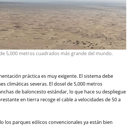
ud de 5,000 metros cuadrados más grande del mundo.
entación práctica es muy exigente. El sistema debe
ones climáticas severas. El dosel de 5,000 metros
nchas de baloncesto estándar, lo que hace su despliegue
estante en tierra recoge el cable a velocidades de 50 a
ndo los parques eólicos convencionales ya están bien