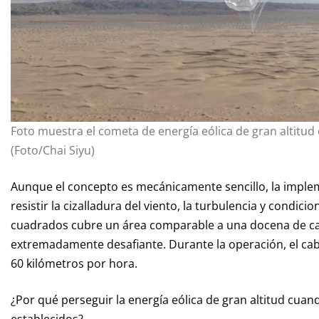
Foto muestra el cometa de energía eólica de gran altit
(Foto/Chai Siyu)
Aunque el concepto es mecánicamente sencillo, la implem
resistir la cizalladura del viento, la turbulencia y condici
cuadrados cubre un área comparable a una docena de ca
extremadamente desafiante. Durante la operación, el cabr
60 kilómetros por hora.
¿Por qué perseguir la energía eólica de gran altitud cua
establecidos?