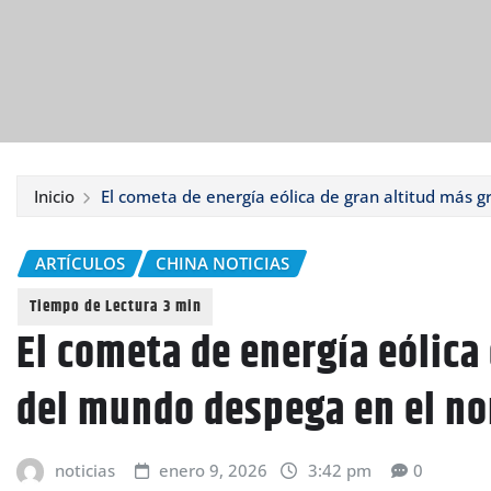
Inicio
El cometa de energía eólica de gran altitud más 
ARTÍCULOS
CHINA NOTICIAS
El cometa de energía eólica
del mundo despega en el no
noticias
enero 9, 2026
3:42 pm
0