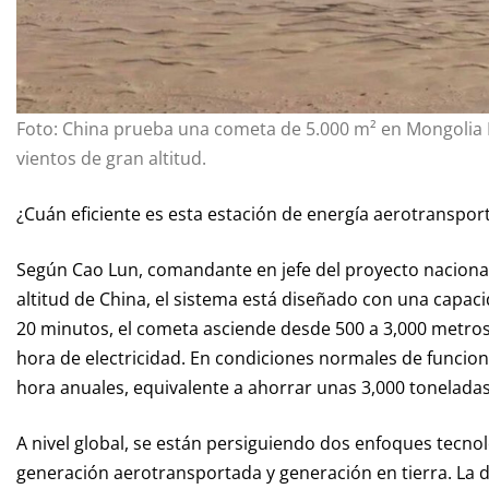
Foto: China prueba una cometa de 5.000 m² en Mongolia I
vientos de gran altitud.
¿Cuán eficiente es esta estación de energía aerotranspor
Según Cao Lun, comandante en jefe del proyecto nacional 
altitud de China, el sistema está diseñado con una capac
20 minutos, el cometa asciende desde 500 a 3,000 metro
hora de electricidad. En condiciones normales de funcion
hora anuales, equivalente a ahorrar unas 3,000 tonelada
A nivel global, se están persiguiendo dos enfoques tecnoló
generación aerotransportada y generación en tierra. La di