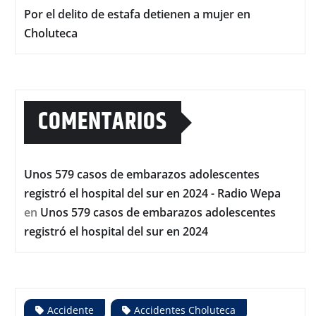
Por el delito de estafa detienen a mujer en
Choluteca
COMENTARIOS
Unos 579 casos de embarazos adolescentes
registró el hospital del sur en 2024 - Radio Wepa
en
Unos 579 casos de embarazos adolescentes
registró el hospital del sur en 2024
Accidente
Accidentes Choluteca