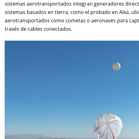
sistemas aerotransportados integran generadores direct
sistemas basados en tierra, como el probado en Alxa, ubic
aerotransportados como cometas o aeronaves para captur
través de cables conectados.