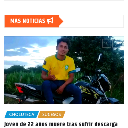
MAS NOTICIAS
a
GOBIERNO HONDURAS
NACIONALES