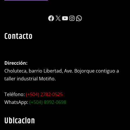
https://www.facebook.c
X
YouTube
Instagram
WhatsApp
Contacto
Dirección:
Choluteca, barrio Libertad, Ave. Bojorque contiguo a
taller industrial Motiño.
Teléfono:
(+504) 2782-0525
WhatsApp:
(+504) 8992-0698