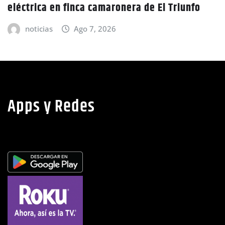
CIDH escucha denuncias por uso de juicios
políticos y debilidad de la independencia
judicial en Honduras
noticias
Ago 6, 2026
Apps y Redes