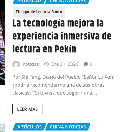
ARTÍCULOS
CHINA NOTICIAS
La tecnología mejora la
experiencia inmersiva de
lectura en Pekín
noticias
Ene 31, 2026
0
Por Shi Fang, Diario del Pueblo “Señor Lu Xun,
¿podría recomendarme una de sus obras
clásicas?”“Si tuviera que sugerir una,…
LEER MAS
ARTÍCULOS
CHINA NOTICIAS