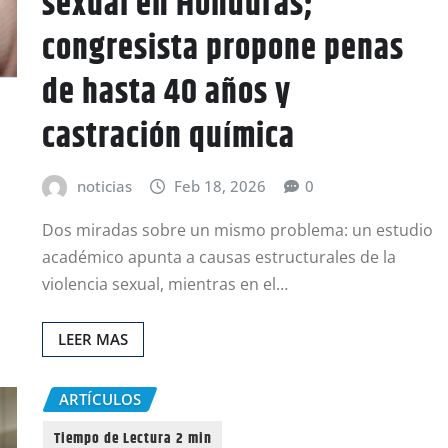
sexual en Honduras;
congresista propone penas
de hasta 40 años y
castración química
noticias
Feb 18, 2026
0
Dos miradas sobre un mismo problema: un estudio
académico apunta a causas estructurales de la
violencia sexual, mientras en el…
LEER MAS
ARTÍCULOS