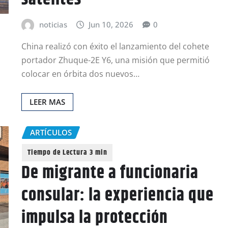
noticias
Jun 10, 2026
0
China realizó con éxito el lanzamiento del cohete
portador Zhuque-2E Y6, una misión que permitió
colocar en órbita dos nuevos…
LEER MAS
ARTÍCULOS
De migrante a funcionaria
consular: la experiencia que
impulsa la protección