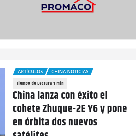
ARTÍCULOS
CHINA NOTICIAS
China lanza con éxito el
cohete Zhuque-2E Y6 y pone
en órbita dos nuevos
satélites