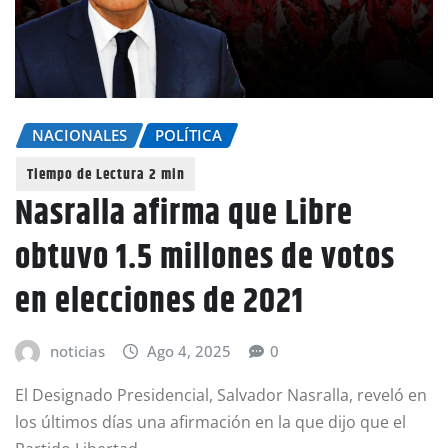
NACIONALES
POLÍTICA
Nasralla afirma que Libre
obtuvo 1.5 millones de votos
en elecciones de 2021
noticias
Ago 4, 2025
0
El Designado Presidencial, Salvador Nasralla, reveló en
los últimos días una afirmación en la que dijo que el