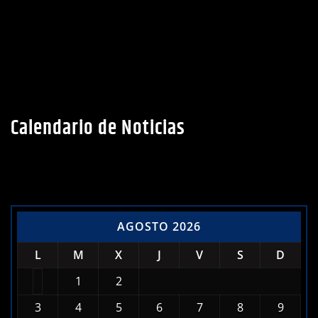
Calendario de Noticias
AGOSTO 2026
L
M
X
J
V
S
D
1
2
3
4
5
6
7
8
9