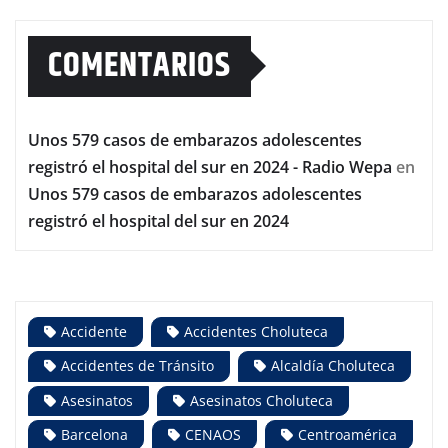
COMENTARIOS
Unos 579 casos de embarazos adolescentes
registró el hospital del sur en 2024 - Radio Wepa
en
Unos 579 casos de embarazos adolescentes
registró el hospital del sur en 2024
Accidente
Accidentes Choluteca
Accidentes de Tránsito
Alcaldía Choluteca
Asesinatos
Asesinatos Choluteca
Barcelona
CENAOS
Centroamérica