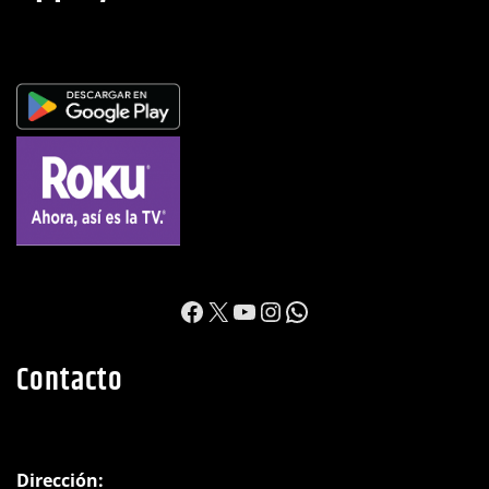
https://www.facebook.c
X
YouTube
Instagram
WhatsApp
Contacto
Dirección: