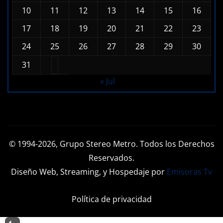
10
11
12
13
14
15
16
17
18
19
20
21
22
23
24
25
26
27
28
29
30
31
« Jul
© 1994-2026, Grupo Stereo Metro. Todos los Derechos
Reservados.
Diseño Web, Streaming, y Hospedaje por
Emisoras Tv
Política de privacidad