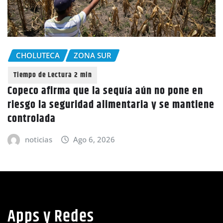
CHOLUTECA
aún no pone en
Policía Nacional desaloja a c
ia y se mantiene
tierras en El Tulito, Choluteca
noticias
Ago 6, 2026
Apps y Redes