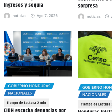
ingresos y sequía
sorpresa
noticias
Ago 7, 2026
noticias
GOBIERNO HONDURAS
GOBIERNO HO
NACIONALES
NACIONALES
CIDH escucha denuncias por