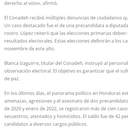
derecho al voto», afirmó.
El Conadeh recibió múltiples denuncias de ciudadanos qu
Un caso destacado fue el de una precandidata a diputada q
rostro. López reiteró que las elecciones primarias deben 
resultados electorales. Estas elecciones definirán a los 
noviembre de este año.
Blanca Izaguirre, titular del Conadeh, instruyó al persona
observación electoral. El objetivo es garantizar que el s
de paz.
En los últimos días, el panorama político en Honduras e
amenazas, agresiones y el asesinato de dos precandidato
de 2020 y enero de 2022, se registraron más de cien casos
secuestros, atentados y homicidios. El saldo fue de 42 pe
candidatos a diversos cargos públicos.