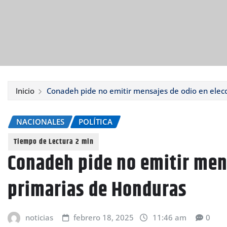
Inicio
Conadeh pide no emitir mensajes de odio en elec
NACIONALES
POLÍTICA
Conadeh pide no emitir men
primarias de Honduras
noticias
febrero 18, 2025
11:46 am
0