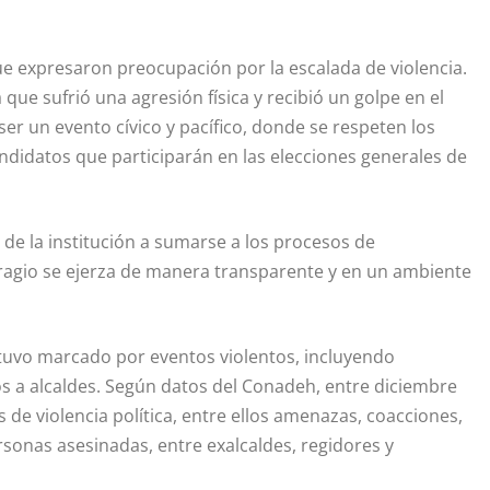
e expresaron preocupación por la escalada de violencia.
ue sufrió una agresión física y recibió un golpe en el
ser un evento cívico y pacífico, donde se respeten los
candidatos que participarán en las elecciones generales de
l de la institución a sumarse a los procesos de
ufragio se ejerza de manera transparente y en un ambiente
stuvo marcado por eventos violentos, incluyendo
s a alcaldes. Según datos del Conadeh, entre diciembre
 de violencia política, entre ellos amenazas, coacciones,
rsonas asesinadas, entre exalcaldes, regidores y