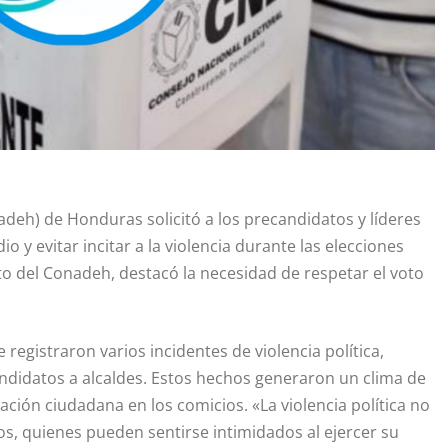
eh) de Honduras solicitó a los precandidatos y líderes
o y evitar incitar a la violencia durante las elecciones
o del Conadeh, destacó la necesidad de respetar el voto
 registraron varios incidentes de violencia política,
ndidatos a alcaldes. Estos hechos generaron un clima de
pación ciudadana en los comicios. «La violencia política no
os, quienes pueden sentirse intimidados al ejercer su