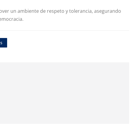
omover un ambiente de respeto y tolerancia, asegurando
democracia.
s