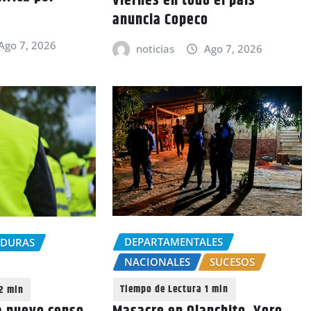
viernes en todo el país
anuncia Copeco
Ago 7, 2026
noticias
Ago 7, 2026
DEPARTAMENTALES
NDURAS
NACIONALES
SUCESOS