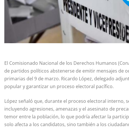
El Comisionado Nacional de los Derechos Humanos (Conad
de partidos políticos abstenerse de emitir mensajes de odi
primarias del 9 de marzo. Ricardo López, delegado adjunt
popular y garantizar un proceso electoral pacífico.
López señaló que, durante el proceso electoral interno, se
incluyendo agresiones, amenazas y el asesinato de preca
temor entre la población, lo que podría afectar la partici
solo afecta a los candidatos, sino también a los ciudadan