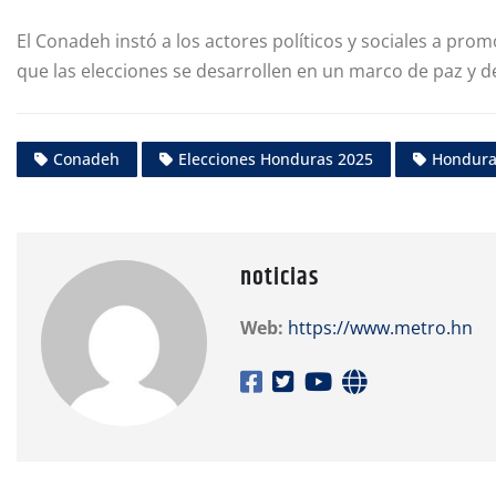
El Conadeh instó a los actores políticos y sociales a pr
que las elecciones se desarrollen en un marco de paz y 
Conadeh
Elecciones Honduras 2025
Hondura
noticias
Web:
https://www.metro.hn