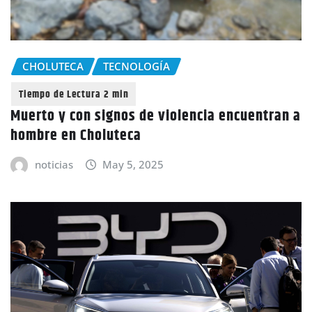
CHOLUTECA
TECNOLOGÍA
Muerto y con signos de violencia encuentran a
hombre en Choluteca
noticias
May 5, 2025