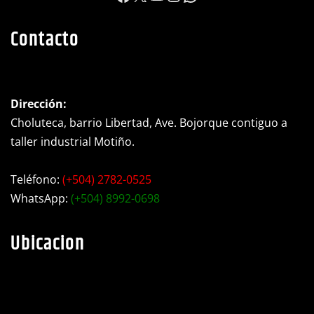
https://www.facebook.c
X
YouTube
Instagram
WhatsApp
Contacto
Dirección:
Choluteca, barrio Libertad, Ave. Bojorque contiguo a
taller industrial Motiño.
Teléfono:
(+504) 2782-0525
WhatsApp:
(+504) 8992-0698
Ubicacion