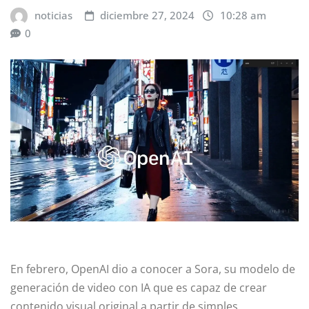
noticias
diciembre 27, 2024
10:28 am
0
En febrero, OpenAI dio a conocer a Sora, su modelo de
generación de video con IA que es capaz de crear
contenido visual original a partir de simples