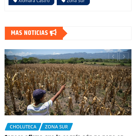
Xiomara Castro
Zona Sur
MAS NOTICIAS
CHOLUTECA