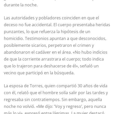
durante la noche.
Las autoridades y pobladores coinciden en que el
deceso no fue accidental. El cuerpo presentaba heridas
punzantes, lo que refuerza la hipótesis de un
homicidio. Testimonios apuntan a que desconocidos,
posiblemente sicarios, perpetraron el crimen y
abandonaron el cadáver en el área. «No hubo indicios
de que la corriente arrastrara el cuerpo; todo indica
que lo trajeron para deshacerse de él», señaló un
vecino que participó en la búsqueda.
La esposa de Torres, quien compartió 30 años de vida
con él, relató que el hombre solía salir por las tardes y
regresaba sin contratiempos. Sin embargo, aquella
noche no volvió. «Me dijo: ‘Voy y regreso’, pero nunca
más lo vi», expresó entre lágrimas. La mujer destacó