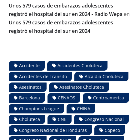
Unos 579 casos de embarazos adolescentes
registró el hospital del sur en 2024 - Radio Wepa
en
Unos 579 casos de embarazos adolescentes
registró el hospital del sur en 2024
Accidente
Accidentes Choluteca
Accidentes de Tránsito
Alcaldía Choluteca
Asesinatos
Asesinatos Choluteca
Barcelona
CENAOS
Centroamérica
Champions League
CHINA
Choluteca
CNE
Congreso Nacional
Congreso Nacional de Honduras
Copeco