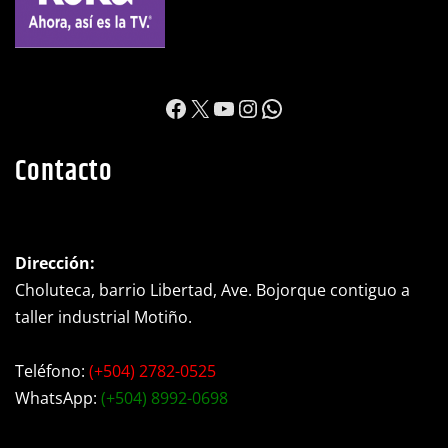
https://www.facebook.c
X
YouTube
Instagram
WhatsApp
Contacto
Dirección:
Choluteca, barrio Libertad, Ave. Bojorque contiguo a
taller industrial Motiño.
Teléfono:
(+504) 2782-0525
WhatsApp:
(+504) 8992-0698