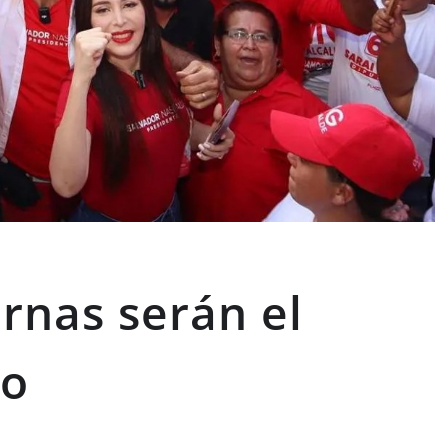
ernas serán el
zo