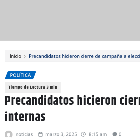
Inicio
Precandidatos hicieron cierre de campaña a elecc
POLÍTICA
Precandidatos hicieron cier
internas
noticias
marzo 3, 2025
8:15 am
0