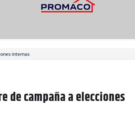
iones internas
re de campaña a elecciones